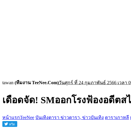
tawan
(ทีมงาน TeeNee.Com)
วันศุกร์ ที่ 24 กุมภาพันธ์ 2566 เวลา 
เดือดจัด! SMออกโรงฟ้องอดีตสไ
หน้าแรกTeeNee
บันเทิงดารา ข่าวดารา, ข่าวบันเทิง
ดาราเกาหลี