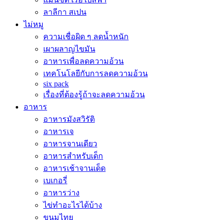
ลาลีกา สเปน
ไม่หมู
ความเชื่อผิด ๆ ลดน้ำหนัก
เผาผลาญไขมัน
อาหารเพื่อลดความอ้วน
เทคโนโลยีกับการลดความอ้วน
six pack
เรื่องที่ต้องรู้ถ้าจะลดความอ้วน
อาหาร
อาหารมังสวิรัติ
อาหารเจ
อาหารจานเดียว
อาหารสำหรับเด็ก
อาหารเช้าจานเด็ด
เบเกอรี่
อาหารว่าง
ไข่ทำอะไรได้บ้าง
ขนมไทย