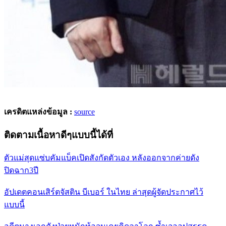
เครดิตแหล่งข้อมูล :
source
ติดตามเนื้อหาดีๆแบบนี้ได้ที่
ตัวแม่สุดแซ่บคัมแบ็คเปิดสังกัดตัวเอง หลังออกจากค่ายดัง
ปิดฉาก3ปี
อัปเดตคอนเสิร์ตจัสติน บีเบอร์ ในไทย ล่าสุดผู้จัดประกาศไว้
แบบนี้