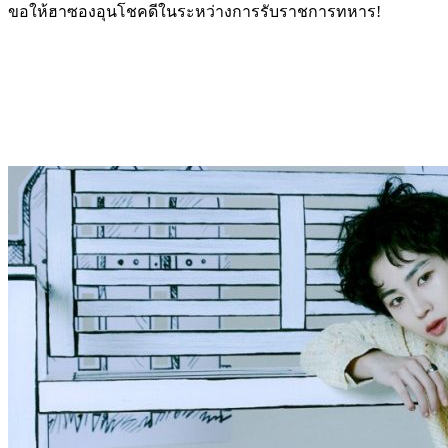
ขอให้ฮาซองอุนโชคดีในระหว่างการรับราชการทหาร!