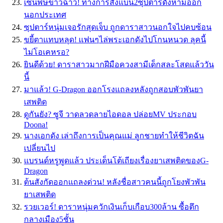
เซ่นพิษข่าวฉาว! ทางการสั่งแบน2ซุปตาร์ดังห้ามออก
นอกประเทศ
ซุปตาร์หนุ่มเจอรักสุดเจ็บ ถูกดาราสาวนอกใจไปคบซ้อน
ขยี้ตาเเทบหลุด! เเฟนๆไล่พระเอกดังไปโกนหนวด ลุคนี้
ไม่โอเคหรอ?
ยินดีด้วย! ดาราสาวมากฝีมือควงสามีเด็กสละโสดแล้ววัน
นี้
มาแล้ว! G-Dragon ออกโรงแถลงหลังถูกสอบพัวพันยา
เสพติด
ดูกันยัง? ซูจี วาดลวดลายไอดอล ปล่อยMV ประกอบ
Doona!
นางเอกดัง เล่าถึงการเป็นคุณแม่ ลูกชายทำให้ชีวิตฉัน
เปลี่ยนไป
แบรนด์หรูพูดแล้ว ประเด็นโต้เถียงเรื่องยาเสพติดของG-
Dragon
ต้นสังกัดออกแถลงด่วน! หลังชื่อสาวคนนี้ถูกโยงพัวพัน
ยาเสพติด
รวยเวอร์! ดาราหนุ่มควักเงินเก็บเกือบ300ล้าน ซื้อตึก
กลางเมือง5ชั้น