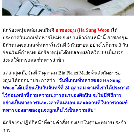
นักร้องหนุ่มหล่อแดนกิมจิ
ฮาซองอุน (Ha Sung Woon )
ได้
ประกาศวันเกณฑ์ทหารใหม่ของเขาแล้วก่อนหน้านี้ ฮาซองอุน
มีกำหนดจะเกณฑ์ทหารในวันที่ 5 กันยายน อย่างไรก็ตาม 3 วัน
ก่อนวันที่กำหนด นักร้องหนุ่มได้ทดสอบผลโควิด-19 เป็นบวก
ส่งผลให้การเกณฑ์ทหารล่าช้า
แต่ล่าสุดเมื่อวันที่ 7 ตุลาคม Big Planet Made ต้นสังกัดฮาซอ
งอุน ได้ออกมาประกาศว่า
"วันที่เกณฑ์ทหารของ Ha Sung
Woon ได้เปลี่ยนเป็นวันจันทร์ที่ 24 ตุลาคม ตามที่เราได้ประกาศ
ไว้ก่อนหน้านี้ตามความปรารถนาของศิลปิน จะไม่มีพิธีการ
อย่างเป็นทางการและเวลาที่แน่นอน และสถานที่ในการเกณฑ์
ทหารของฮาซองอุนจะถูกเก็บไว้เป็นความลับ"
นักร้องจะปฏิบัติหน้าที่ตามคำสั่งของเขาในฐานะทหารประจำ
การ