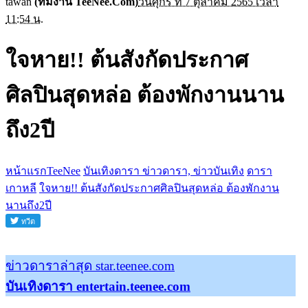
tawan
(ทีมงาน TeeNee.Com)
วันศุกร์ ที่ 7 ตุลาคม 2565 เวลา
11:54 น.
ใจหาย!! ต้นสังกัดประกาศ
ศิลปินสุดหล่อ ต้องพักงานนาน
ถึง2ปี
หน้าแรกTeeNee
บันเทิงดารา ข่าวดารา, ข่าวบันเทิง
ดารา
เกาหลี
ใจหาย!! ต้นสังกัดประกาศศิลปินสุดหล่อ ต้องพักงาน
นานถึง2ปี
ข่าวดาราล่าสุด star.teenee.com
บันเทิงดารา entertain.teenee.com