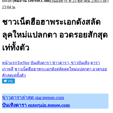
tawan
(ทีมงาน TeeNee.Com)
วันอังคาร ที่ 25 ตุลาคม 2565 เวลา
15:04 น.
ชาวเน็ตฮือฮาพระเอกดังสลัด
ลุคใหม่แปลกตา อวดรอยสักสุด
เท่ทั้งตัว
หน้าแรกTeeNee
บันเทิงดารา ข่าวดารา, ข่าวบันเทิง
ดารา
เกาหลี
ชาวเน็ตฮือฮาพระเอกดังสลัดลุคใหม่แปลกตา อวดรอย
สักสุดเท่ทั้งตัว
ข่าวดาราล่าสุด star.teenee.com
บันเทิงดารา entertain.teenee.com