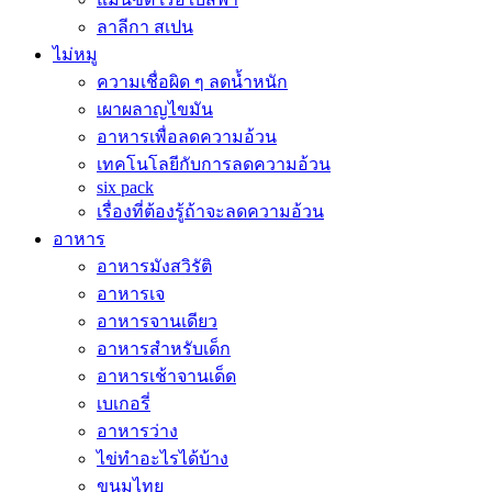
ลาลีกา สเปน
ไม่หมู
ความเชื่อผิด ๆ ลดน้ำหนัก
เผาผลาญไขมัน
อาหารเพื่อลดความอ้วน
เทคโนโลยีกับการลดความอ้วน
six pack
เรื่องที่ต้องรู้ถ้าจะลดความอ้วน
อาหาร
อาหารมังสวิรัติ
อาหารเจ
อาหารจานเดียว
อาหารสำหรับเด็ก
อาหารเช้าจานเด็ด
เบเกอรี่
อาหารว่าง
ไข่ทำอะไรได้บ้าง
ขนมไทย