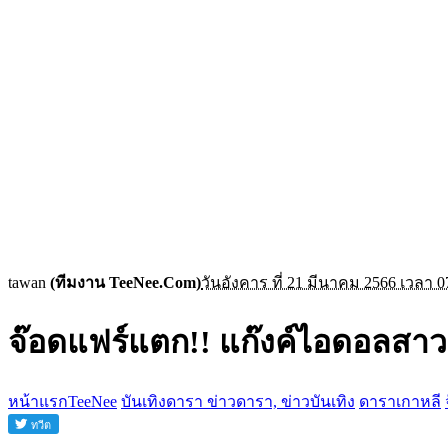
tawan
(ทีมงาน TeeNee.Com)
วันอังคาร ที่ 21 มีนาคม 2566 เวลา 0
จ๊อดแฟร์แตก!! แก๊งค์ไอดอล
หน้าแรกTeeNee
บันเทิงดารา ข่าวดารา, ข่าวบันเทิง
ดาราเกาหลี