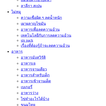
ลาลีกา สเปน
ไม่หมู
ความเชื่อผิด ๆ ลดน้ำหนัก
เผาผลาญไขมัน
อาหารเพื่อลดความอ้วน
เทคโนโลยีกับการลดความอ้วน
six pack
เรื่องที่ต้องรู้ถ้าจะลดความอ้วน
อาหาร
อาหารมังสวิรัติ
อาหารเจ
อาหารจานเดียว
อาหารสำหรับเด็ก
อาหารเช้าจานเด็ด
เบเกอรี่
อาหารว่าง
ไข่ทำอะไรได้บ้าง
ขนมไทย