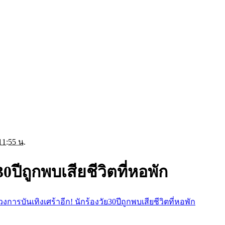
11:55 น.
30ปีถูกพบเสียชีวิตที่หอพัก
วงการบันเทิงเศร้าอีก! นักร้องวัย30ปีถูกพบเสียชีวิตที่หอพัก