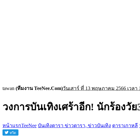
tawan
(ทีมงาน TeeNee.Com)
วันเสาร์ ที่ 13 พฤษภาคม 2566 เวลา 
วงการบันเทิงเศร้าอีก! นักร้องวัย
หน้าแรกTeeNee
บันเทิงดารา ข่าวดารา, ข่าวบันเทิง
ดาราเกาหลี