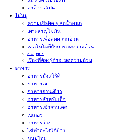
ลาลีกา สเปน
ไม่หมู
ความเชื่อผิด ๆ ลดน้ำหนัก
เผาผลาญไขมัน
อาหารเพื่อลดความอ้วน
เทคโนโลยีกับการลดความอ้วน
six pack
เรื่องที่ต้องรู้ถ้าจะลดความอ้วน
อาหาร
อาหารมังสวิรัติ
อาหารเจ
อาหารจานเดียว
อาหารสำหรับเด็ก
อาหารเช้าจานเด็ด
เบเกอรี่
อาหารว่าง
ไข่ทำอะไรได้บ้าง
ขนมไทย