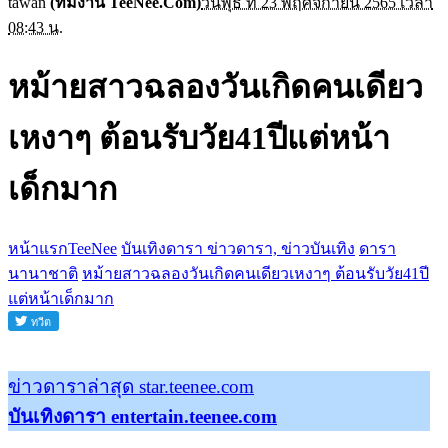
tawan
(ทีมงาน TeeNee.Com)
วันพุธ ที่ 23 พฤศจิกายน 2565 เวลา
08:43 น.
หม้ายสาวฉลองวันเกิดคนเดียว
เหงาๆ ต้อนรับวัย41ปีแต่หน้า
เด็กมาก
หน้าแรกTeeNee
บันเทิงดารา ข่าวดารา, ข่าวบันเทิง
ดารา
นานาชาติ
หม้ายสาวฉลองวันเกิดคนเดียวเหงาๆ ต้อนรับวัย41ปี
แต่หน้าเด็กมาก
ข่าวดาราล่าสุด star.teenee.com
บันเทิงดารา entertain.teenee.com