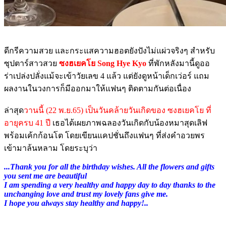
ดีกรีความสวย และกระแสความฮอตยังปังไม่แผ่วจริงๆ สำหรับ
ซุปตาร์สาวสวย
ซงฮเยคโย Song Hye Kyo
ที่พักหลังมานี้ดูออ
ร่าเปล่งปลั่งแม้จะเข้าวัยเลข 4 แล้ว แต่ยังดูหน้าเด็กเว่อร์ แถม
ผลงานในวงการก็มีออกมาให้แฟนๆ ติดตามกันต่อเนื่อง
ล่าสุด
วานนี้ (22 พ.ย.65) เป็นวันคล้ายวันเกิดของ ซงฮเยคโย ที่
อายุครบ 41 ปี
เธอได้เผยภาพฉลองวันเกิดกับน้องหมาสุดเลิฟ
พร้อมเค้กก้อนโต โดยเขียนแคปชั่นถึงแฟนๆ ที่ส่งคำอวยพร
เข้ามาล้นหลาม โดยระบุว่า
...Thank you for all the birthday wishes. All the flowers and gifts
you sent me are beautiful
I am spending a very healthy and happy day to day thanks to the
unchanging love and trust my lovely fans give me.
I hope you always stay healthy and happy!..