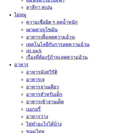
ลาลีกา สเปน
ไม่หมู
ความเชื่อผิด ๆ ลดน้ำหนัก
เผาผลาญไขมัน
อาหารเพื่อลดความอ้วน
เทคโนโลยีกับการลดความอ้วน
six pack
เรื่องที่ต้องรู้ถ้าจะลดความอ้วน
อาหาร
อาหารมังสวิรัติ
อาหารเจ
อาหารจานเดียว
อาหารสำหรับเด็ก
อาหารเช้าจานเด็ด
เบเกอรี่
อาหารว่าง
ไข่ทำอะไรได้บ้าง
ขนมไทย