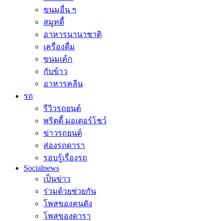
ขนมอื่น ๆ
สมูทตี้
อาหารนานาชาติ
เครื่องดื่ม
ขนมเค้ก
กับข้าว
อาหารคลีน
รถ
รีวิวรถยนต์
พริตตี้ มอเตอร์โชว์
ข่าวรถยนต์
ส่องรถดารา
รอบรู้เรื่องรถ
Socialnews
เป็นข่าว
ร่วมด้วยช่วยกัน
โพสของคนดัง
โพสของดารา