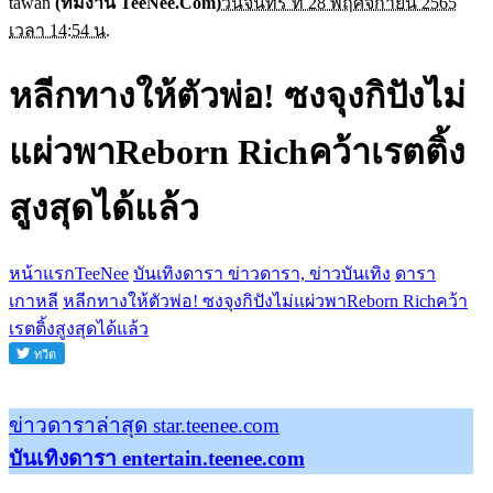
tawan
(ทีมงาน TeeNee.Com)
วันจันทร์ ที่ 28 พฤศจิกายน 2565
เวลา 14:54 น.
หลีกทางให้ตัวพ่อ! ซงจุงกิปังไม่
แผ่วพาReborn Richคว้าเรตติ้ง
สูงสุดได้แล้ว
หน้าแรกTeeNee
บันเทิงดารา ข่าวดารา, ข่าวบันเทิง
ดารา
เกาหลี
หลีกทางให้ตัวพ่อ! ซงจุงกิปังไม่แผ่วพาReborn Richคว้า
เรตติ้งสูงสุดได้แล้ว
ข่าวดาราล่าสุด star.teenee.com
บันเทิงดารา entertain.teenee.com