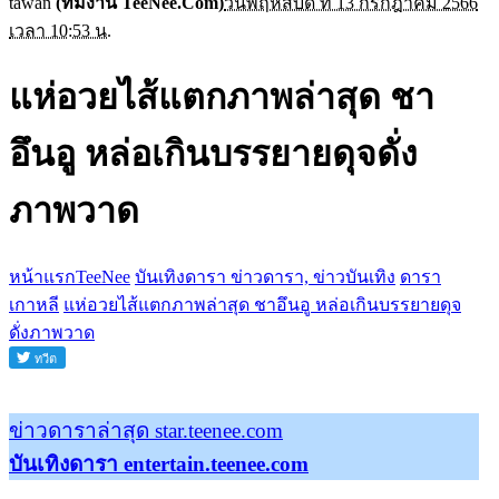
tawan
(ทีมงาน TeeNee.Com)
วันพฤหัสบดี ที่ 13 กรกฎาคม 2566
เวลา 10:53 น.
แห่อวยไส้แตกภาพล่าสุด ชา
อึนอู หล่อเกินบรรยายดุจดั่ง
ภาพวาด
หน้าแรกTeeNee
บันเทิงดารา ข่าวดารา, ข่าวบันเทิง
ดารา
เกาหลี
แห่อวยไส้แตกภาพล่าสุด ชาอึนอู หล่อเกินบรรยายดุจ
ดั่งภาพวาด
ข่าวดาราล่าสุด star.teenee.com
บันเทิงดารา entertain.teenee.com