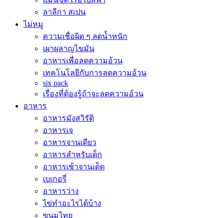
ลาลีกา สเปน
ไม่หมู
ความเชื่อผิด ๆ ลดน้ำหนัก
เผาผลาญไขมัน
อาหารเพื่อลดความอ้วน
เทคโนโลยีกับการลดความอ้วน
six pack
เรื่องที่ต้องรู้ถ้าจะลดความอ้วน
อาหาร
อาหารมังสวิรัติ
อาหารเจ
อาหารจานเดียว
อาหารสำหรับเด็ก
อาหารเช้าจานเด็ด
เบเกอรี่
อาหารว่าง
ไข่ทำอะไรได้บ้าง
ขนมไทย