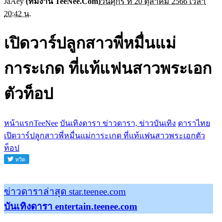
JaAey
(ทีมงาน TeeNee.Com)
วันศุกร์ ที่ 20 ตุลาคม 2566 เวลา
20:42 น.
เปิดวาร์ปลูกสาวพี่หมื่นแม่
การะเกด ที่แท้แฟนสาวพระเอก
ตัวท็อป
หน้าแรกTeeNee
บันเทิงดารา ข่าวดารา, ข่าวบันเทิง
ดาราไทย
เปิดวาร์ปลูกสาวพี่หมื่นแม่การะเกด ที่แท้แฟนสาวพระเอกตัว
ท็อป
ข่าวดาราล่าสุด star.teenee.com
บันเทิงดารา entertain.teenee.com