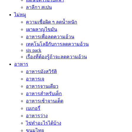
ลาลีกา สเปน
ไม่หมู
ความเชื่อผิด ๆ ลดน้ำหนัก
เผาผลาญไขมัน
อาหารเพื่อลดความอ้วน
เทคโนโลยีกับการลดความอ้วน
six pack
เรื่องที่ต้องรู้ถ้าจะลดความอ้วน
อาหาร
อาหารมังสวิรัติ
อาหารเจ
อาหารจานเดียว
อาหารสำหรับเด็ก
อาหารเช้าจานเด็ด
เบเกอรี่
อาหารว่าง
ไข่ทำอะไรได้บ้าง
ขนมไทย