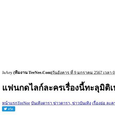
JaAey
(ทีมงาน TeeNee.Com)
วันอังคาร ที่ 9 มกราคม 2567 เวลา 0
แฟนกดไลก์ละครเรื่องนี้ทะลุมิ
หน้าแรกTeeNee
บันเทิงดารา ข่าวดารา, ข่าวบันเทิง
เรื่องย่อ ละค