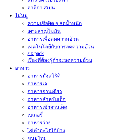
ลาลีกา สเปน
ไม่หมู
ความเชื่อผิด ๆ ลดน้ำหนัก
เผาผลาญไขมัน
อาหารเพื่อลดความอ้วน
เทคโนโลยีกับการลดความอ้วน
six pack
เรื่องที่ต้องรู้ถ้าจะลดความอ้วน
อาหาร
อาหารมังสวิรัติ
อาหารเจ
อาหารจานเดียว
อาหารสำหรับเด็ก
อาหารเช้าจานเด็ด
เบเกอรี่
อาหารว่าง
ไข่ทำอะไรได้บ้าง
ขนมไทย