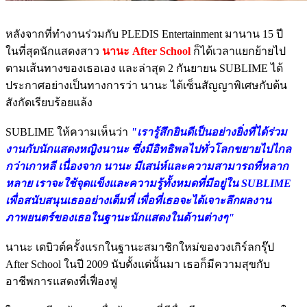
หลังจากที่ทำงานร่วมกับ PLEDIS Entertainment มานาน 15 ปี
ในที่สุดนักแสดงสาว
นานะ After School
ก็ได้เวลาแยกย้ายไป
ตามเส้นทางของเธอเอง และล่าสุด 2 กันยายน SUBLIME ได้
ประกาศอย่างเป็นทางการว่า นานะ ได้เซ็นสัญญาพิเศษกับต้น
สังกัดเรียบร้อยแล้ง
SUBLIME ให้ความเห็นว่า
"เรารู้สึกยินดีเป็นอย่างยิ่งที่ได้ร่วม
งานกับนักแสดงหญิงนานะ ซึ่งมีอิทธิพลไปทั่วโลกขยายไปไกล
กว่าเกาหลี เนื่องจาก นานะ มีเสน่ห์และความสามารถที่หลาก
หลาย เราจะใช้จุดแข็งและความรู้ทั้งหมดที่มีอยู่ใน SUBLIME
เพื่อสนับสนุนเธออย่างเต็มที่ เพื่อที่เธอจะได้เจาะลึกผลงาน
ภาพยนตร์ของเธอในฐานะนักแสดงในด้านต่างๆ"
นานะ เดบิวต์ครั้งแรกในฐานะสมาชิกใหม่ของวงเกิร์ลกรุ๊ป
After School ในปี 2009 นับตั้งแต่นั้นมา เธอก็มีความสุขกับ
อาชีพการแสดงที่เฟื่องฟู