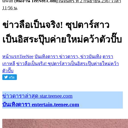
tawan
(ทีมงาน TeeNee.Com)
วันจันทร์ ที่ 2 กันยายน 2567 เวลา
11:56 น.
ข่าวลือเป็นจริง! ซุปตาร์สาว
เป็นอิสระปุ๊บค่ายใหม่คว้าตัวปั๊บ
หน้าแรกTeeNee
บันเทิงดารา ข่าวดารา, ข่าวบันเทิง
ดารา
เกาหลี
ข่าวลือเป็นจริง! ซุปตาร์สาวเป็นอิสระปุ๊บค่ายใหม่คว้า
ตัวปั๊บ
ข่าวดาราล่าสุด star.teenee.com
บันเทิงดารา entertain.teenee.com