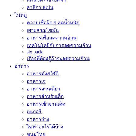
ลาลีกา สเปน
ไม่หมู
ความเชื่อผิด ๆ ลดน้ำหนัก
เผาผลาญไขมัน
อาหารเพื่อลดความอ้วน
เทคโนโลยีกับการลดความอ้วน
six pack
เรื่องที่ต้องรู้ถ้าจะลดความอ้วน
อาหาร
อาหารมังสวิรัติ
อาหารเจ
อาหารจานเดียว
อาหารสำหรับเด็ก
อาหารเช้าจานเด็ด
เบเกอรี่
อาหารว่าง
ไข่ทำอะไรได้บ้าง
ขนมไทย