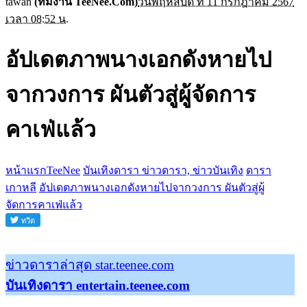
tawan
(ทีมงาน TeeNee.Com)
วันพฤหัสบดี ที่ 11 กรกฎาคม 2567
เวลา 08:52 น.
อัปเดตภาพนางเอกดังหายไป
จากวงการ ผันตัวสู่ผู้จัดการ
คาเฟ่แล้ว
หน้าแรกTeeNee
บันเทิงดารา ข่าวดารา, ข่าวบันเทิง
ดารา
เกาหลี
อัปเดตภาพนางเอกดังหายไปจากวงการ ผันตัวสู่ผู้
จัดการคาเฟ่แล้ว
ข่าวดาราล่าสุด star.teenee.com
บันเทิงดารา entertain.teenee.com