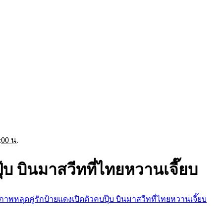
:00 น.
ุ๊บ บินมาสวีทที่ไทยหวานเจี๊ยบ
ภาพหลุดคู่รักป้ายแดงเปิดตัวคบปุ๊บ บินมาสวีทที่ไทยหวานเจี๊ยบ