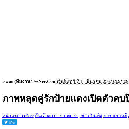
tawan
(ทีมงาน TeeNee.Com)
วันจันทร์ ที่ 11 มีนาคม 2567 เวลา 09
ภาพหลุดคู่รักป้ายแดงเปิดตัวคบป
หน้าแรกTeeNee
บันเทิงดารา ข่าวดารา, ข่าวบันเทิง
ดาราเกาหลี