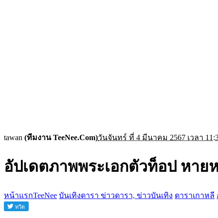
tawan
(ทีมงาน TeeNee.Com)
วันจันทร์ ที่ 4 มีนาคม 2567 เวลา 11:
อัปเดตภาพพระเอกตัวท็อป หายหน
หน้าแรกTeeNee
บันเทิงดารา ข่าวดารา, ข่าวบันเทิง
ดาราเกาหลี