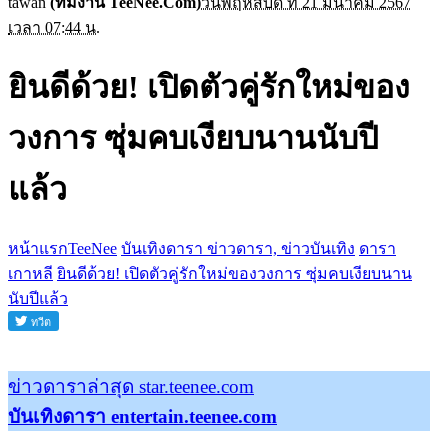
tawan
(ทีมงาน TeeNee.Com)
วันพฤหัสบดี ที่ 21 มีนาคม 2567
เวลา 07:44 น.
ยินดีด้วย! เปิดตัวคู่รักใหม่ของ
วงการ ซุ่มคบเงียบนานนับปี
แล้ว
หน้าแรกTeeNee
บันเทิงดารา ข่าวดารา, ข่าวบันเทิง
ดารา
เกาหลี
ยินดีด้วย! เปิดตัวคู่รักใหม่ของวงการ ซุ่มคบเงียบนาน
นับปีแล้ว
ข่าวดาราล่าสุด star.teenee.com
บันเทิงดารา entertain.teenee.com