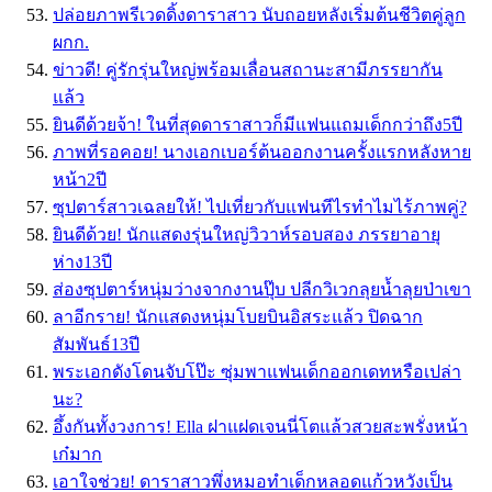
ปล่อยภาพรีเวดดิ้งดาราสาว นับถอยหลังเริ่มต้นชีวิตคู่ลูก
ผกก.
ข่าวดี! คู่รักรุ่นใหญ่พร้อมเลื่อนสถานะสามีภรรยากัน
แล้ว
ยินดีด้วยจ้า! ในที่สุดดาราสาวก็มีแฟนแถมเด็กกว่าถึง5ปี
ภาพที่รอคอย! นางเอกเบอร์ต้นออกงานครั้งแรกหลังหาย
หน้า2ปี
ซุปตาร์สาวเฉลยให้! ไปเที่ยวกับแฟนทีไรทำไมไร้ภาพคู่?
ยินดีด้วย! นักแสดงรุ่นใหญ่วิวาห์รอบสอง ภรรยาอายุ
ห่าง13ปี
ส่องซุปตาร์หนุ่มว่างจากงานปุ๊บ ปลีกวิเวกลุยน้ำลุยป่าเขา
ลาอีกราย! นักแสดงหนุ่มโบยบินอิสระแล้ว ปิดฉาก
สัมพันธ์13ปี
พระเอกดังโดนจับโป๊ะ ซุ่มพาแฟนเด็กออกเดทหรือเปล่า
นะ?
อึ้งกันทั้งวงการ! Ella ฝาแฝดเจนนี่โตแล้วสวยสะพรั่งหน้า
เก๋มาก
เอาใจช่วย! ดาราสาวพึ่งหมอทําเด็กหลอดแก้วหวังเป็น