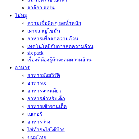
ลาลีกา สเปน
ไม่หมู
ความเชื่อผิด ๆ ลดน้ำหนัก
เผาผลาญไขมัน
อาหารเพื่อลดความอ้วน
เทคโนโลยีกับการลดความอ้วน
six pack
เรื่องที่ต้องรู้ถ้าจะลดความอ้วน
อาหาร
อาหารมังสวิรัติ
อาหารเจ
อาหารจานเดียว
อาหารสำหรับเด็ก
อาหารเช้าจานเด็ด
เบเกอรี่
อาหารว่าง
ไข่ทำอะไรได้บ้าง
ขนมไทย