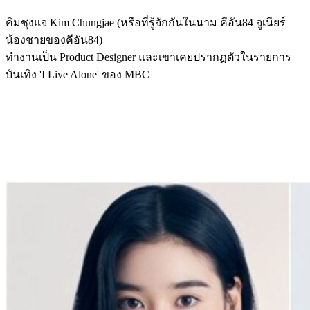
คิมชุงแจ Kim Chungjae (หรือที่รู้จักกันในนาม คีอัน84 จูเนียร์
น้องชายของคีอัน84)
ทำงานเป็น Product Designer และเขาเคยปรากฏตัวในรายการ
บันเทิง 'I Live Alone' ของ MBC