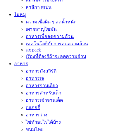
ลาลีกา สเปน
ไม่หมู
ความเชื่อผิด ๆ ลดน้ำหนัก
เผาผลาญไขมัน
อาหารเพื่อลดความอ้วน
เทคโนโลยีกับการลดความอ้วน
six pack
เรื่องที่ต้องรู้ถ้าจะลดความอ้วน
อาหาร
อาหารมังสวิรัติ
อาหารเจ
อาหารจานเดียว
อาหารสำหรับเด็ก
อาหารเช้าจานเด็ด
เบเกอรี่
อาหารว่าง
ไข่ทำอะไรได้บ้าง
ขนมไทย