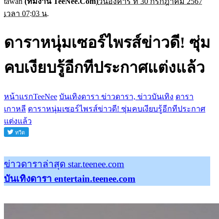
tawan
(ทีมงาน TeeNee.Com)
วันอังคาร ที่ 30 กรกฎาคม 2567
เวลา 07:03 น.
ดาราหนุ่มเซอร์ไพรส์ข่าวดี! ซุ่ม
คบเงียบรู้อีกทีประกาศแต่งแล้ว
หน้าแรกTeeNee
บันเทิงดารา ข่าวดารา, ข่าวบันเทิง
ดารา
เกาหลี
ดาราหนุ่มเซอร์ไพรส์ข่าวดี! ซุ่มคบเงียบรู้อีกทีประกาศ
แต่งแล้ว
ข่าวดาราล่าสุด star.teenee.com
บันเทิงดารา entertain.teenee.com