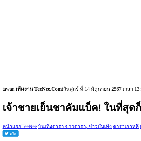
tawan
(ทีมงาน TeeNee.Com)
วันศุกร์ ที่ 14 มิถุนายน 2567 เวลา 13
เจ้าชายเย็นชาคัมแบ็ค! ในที่สุดก
หน้าแรกTeeNee
บันเทิงดารา ข่าวดารา, ข่าวบันเทิง
ดาราเกาหลี