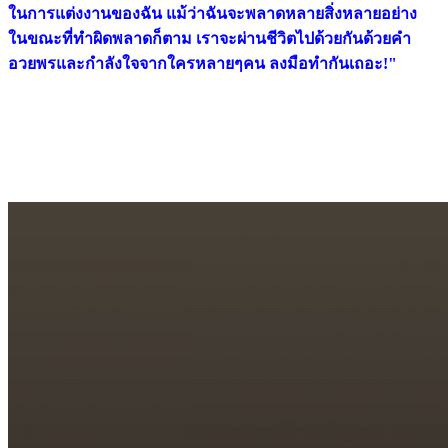
ในการแต่งงานของฉัน แม้ว่าฉันจะพลาดหลายสิ่งหลายอย่าง
ในขณะที่ทำผิดพลาดก็ตาม เราจะผ่านชีวิตไปด้วยกันด้วยคำ
อวยพรและกำลังใจจากใครหลายๆคน ลงมือทำกันเถอะ!"