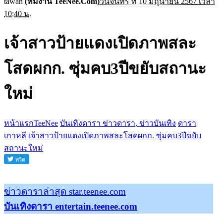
tawan
(ทีมงาน TeeNee.Com)
วันจันทร์ ที่ 10 มิถุนายน 2567 เวลา
10:40 น.
เจ้าสาวป้ายแดงเปิดภาพสละ
โสดผกก. ซุ่มคบ3ปีขยับสถานะ
ใหม่
หน้าแรกTeeNee
บันเทิงดารา ข่าวดารา, ข่าวบันเทิง
ดารา
เกาหลี
เจ้าสาวป้ายแดงเปิดภาพสละโสดผกก. ซุ่มคบ3ปีขยับ
สถานะใหม่
ข่าวดาราล่าสุด star.teenee.com
บันเทิงดารา entertain.teenee.com