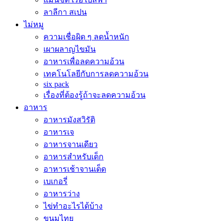
ลาลีกา สเปน
ไม่หมู
ความเชื่อผิด ๆ ลดน้ำหนัก
เผาผลาญไขมัน
อาหารเพื่อลดความอ้วน
เทคโนโลยีกับการลดความอ้วน
six pack
เรื่องที่ต้องรู้ถ้าจะลดความอ้วน
อาหาร
อาหารมังสวิรัติ
อาหารเจ
อาหารจานเดียว
อาหารสำหรับเด็ก
อาหารเช้าจานเด็ด
เบเกอรี่
อาหารว่าง
ไข่ทำอะไรได้บ้าง
ขนมไทย