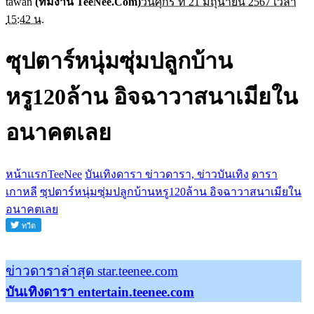
tawan
(ทีมงาน TeeNee.Com)
วันศุกร์ ที่ 21 มิถุนายน 2567 เวลา
15:42 น.
ซุปตาร์หนุ่มซุ่มปลูกบ้าน
หรู120ล้าน อิจฉาวาสนาเมียใน
อนาคตเลย
หน้าแรกTeeNee
บันเทิงดารา ข่าวดารา, ข่าวบันเทิง
ดารา
เกาหลี
ซุปตาร์หนุ่มซุ่มปลูกบ้านหรู120ล้าน อิจฉาวาสนาเมียใน
อนาคตเลย
ข่าวดาราล่าสุด star.teenee.com
บันเทิงดารา entertain.teenee.com