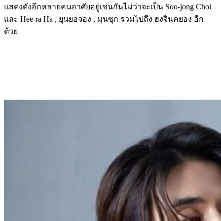
แสดงดังอีกหลายคนอาศัยอยู่เช่นกันไม่ว่าจะเป็น Soo-jong Choi
และ Hee-ra Ha , ยุนยอจอง , มุนซุก รวมไปถึง ฮงจินคยอง อีก
ด้วย