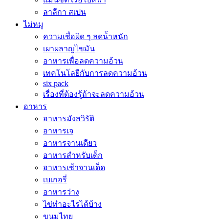
ลาลีกา สเปน
ไม่หมู
ความเชื่อผิด ๆ ลดน้ำหนัก
เผาผลาญไขมัน
อาหารเพื่อลดความอ้วน
เทคโนโลยีกับการลดความอ้วน
six pack
เรื่องที่ต้องรู้ถ้าจะลดความอ้วน
อาหาร
อาหารมังสวิรัติ
อาหารเจ
อาหารจานเดียว
อาหารสำหรับเด็ก
อาหารเช้าจานเด็ด
เบเกอรี่
อาหารว่าง
ไข่ทำอะไรได้บ้าง
ขนมไทย