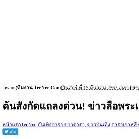
tawan
(ทีมงาน TeeNee.Com)
วันศุกร์ ที่ 15 มีนาคม 2567 เวลา 06:5
ต้นสังกัดแถลงด่วน! ข่าวลือพระ
หน้าแรกTeeNee
บันเทิงดารา ข่าวดารา, ข่าวบันเทิง
ดาราเกาหลี