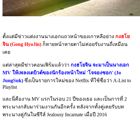
ตั้งแต่มีข่าวแต่งงานนางเอกแถวหน้าของเกาหลีอย่าง
กงฮโย
จิน (Gong HyoJin)
ก็หายหน้าหายตาไม่ค่อยรับงานถี่เหมือน
เคย
แต่ล่าสุดมีข่าวคอนเฟิร์มแล้วว่า
กงฮโยจิน จะมาเป็นนางเอก
MV ให้เพลงเดบิวต์ของนักร้องหน้าใหม่ 'โจจองซอก' (Jo
JungSuk)
ซึ่งเป็นรายการใหม่ของ Netflix ที่ใช้ชื่อว่า A-List to
Playlist
และนี่คืองาน MV แรกในรอบ 21 ปีของเธอ และเป็นการที่ 2
พระนางกลับมาร่วมงานกันอีกครั้ง หลังจากทั้งคู่เคยรับบท
พระนางคู่กันในซีรีส์ Jealousy Incarnate เมื่อปี 2016