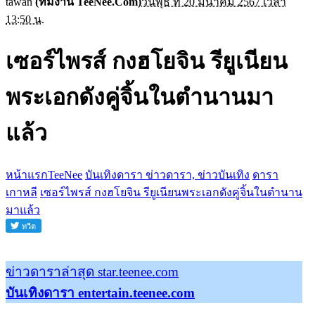
tawan
(ทีมงาน TeeNee.Com)
วันพุธ ที่ 20 มีนาคม 2567 เวลา
13:50 น.
เซอร์ไพรส์ กงฮโยจิน รียูเนียน
พระเอกดังคู่จิ้นในตำนานมา
แล้ว
หน้าแรกTeeNee
บันเทิงดารา ข่าวดารา, ข่าวบันเทิง
ดารา
เกาหลี
เซอร์ไพรส์ กงฮโยจิน รียูเนียนพระเอกดังคู่จิ้นในตำนาน
มาแล้ว
ข่าวดาราล่าสุด star.teenee.com
บันเทิงดารา entertain.teenee.com