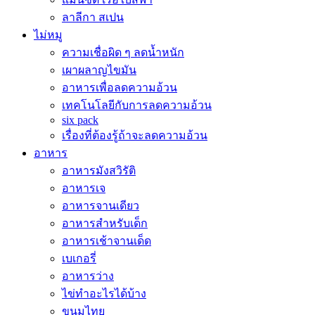
ลาลีกา สเปน
ไม่หมู
ความเชื่อผิด ๆ ลดน้ำหนัก
เผาผลาญไขมัน
อาหารเพื่อลดความอ้วน
เทคโนโลยีกับการลดความอ้วน
six pack
เรื่องที่ต้องรู้ถ้าจะลดความอ้วน
อาหาร
อาหารมังสวิรัติ
อาหารเจ
อาหารจานเดียว
อาหารสำหรับเด็ก
อาหารเช้าจานเด็ด
เบเกอรี่
อาหารว่าง
ไข่ทำอะไรได้บ้าง
ขนมไทย