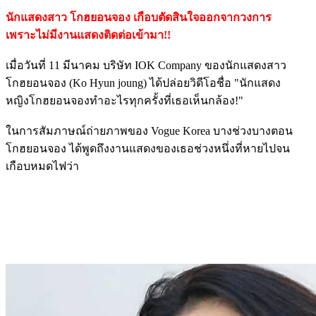
นักแสดงสาว โกฮยอนจอง เกือบตัดสินใจออกจากวงการ
เพราะไม่มีงานแสดงติดต่อเข้ามา!!
เมื่อวันที่ 11 มีนาคม บริษัท IOK Company ของนักแสดงสาว
โกฮยอนจอง (Ko Hyun joung) ได้ปล่อยวิดีโอชื่อ "นักแสดง
หญิงโกฮยอนจองทำอะไรทุกครั้งที่เธอเห็นกล้อง!"
ในการสัมภาษณ์ถ่ายภาพของ Vogue Korea บางช่วงบางตอน
โกฮยอนจอง ได้พูดถึงงานแสดงของเธอช่วงหนึ่งที่หายไปจน
เกือบหมดไฟว่า