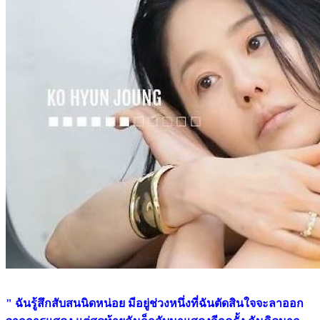
" ฉันรู้สึกสับสนนิดหน่อย มีอยู่ช่วงหนึ่งที่ฉันตัดสินใจจะลาออก