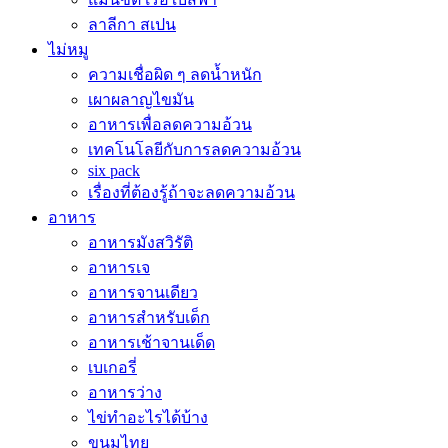
ลาลีกา สเปน
ไม่หมู
ความเชื่อผิด ๆ ลดน้ำหนัก
เผาผลาญไขมัน
อาหารเพื่อลดความอ้วน
เทคโนโลยีกับการลดความอ้วน
six pack
เรื่องที่ต้องรู้ถ้าจะลดความอ้วน
อาหาร
อาหารมังสวิรัติ
อาหารเจ
อาหารจานเดียว
อาหารสำหรับเด็ก
อาหารเช้าจานเด็ด
เบเกอรี่
อาหารว่าง
ไข่ทำอะไรได้บ้าง
ขนมไทย