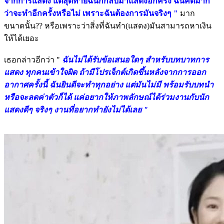
จากการแสดง แต่สุดท้ายฉันก็กลับมาแสดงอีกครั้ง ฉันคิดมาก
ว่าจะทำอีกครั้งหรือไม่ เพราะฉันต้องการมันจริงๆ "
มาก
ขนาดนั้น?? หรือเพราะว่าสิ่งที่ฉันทำ(แสดง)มันสามารถหาเงิน
ให้ได้เยอะ
เธอกล่าวอีกว่า "
ฉันไม่ได้รับข้อเสนอใดๆ สำหรับบทบาทการ
แสดง ทุกคนเข้าใจผิด ถ้ามีโปรเจ็กต์เกิดขึ้นหลังจากการออก
อากาศครั้งนี้ ฉันยินดีจะทำทุกอย่าง แต่มันไม่มี พร้อมรับบทนำ
หรือจะลดค่าตัวก็ได้ แค่อยากให้ภาพลักษณ์ได้ร่วมงานกับนัก
แสดงดีๆ จริงๆ งานที่อยากทำยังไม่ได้เลย "