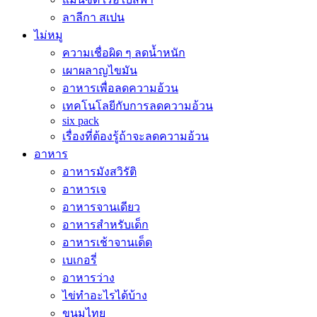
ลาลีกา สเปน
ไม่หมู
ความเชื่อผิด ๆ ลดน้ำหนัก
เผาผลาญไขมัน
อาหารเพื่อลดความอ้วน
เทคโนโลยีกับการลดความอ้วน
six pack
เรื่องที่ต้องรู้ถ้าจะลดความอ้วน
อาหาร
อาหารมังสวิรัติ
อาหารเจ
อาหารจานเดียว
อาหารสำหรับเด็ก
อาหารเช้าจานเด็ด
เบเกอรี่
อาหารว่าง
ไข่ทำอะไรได้บ้าง
ขนมไทย