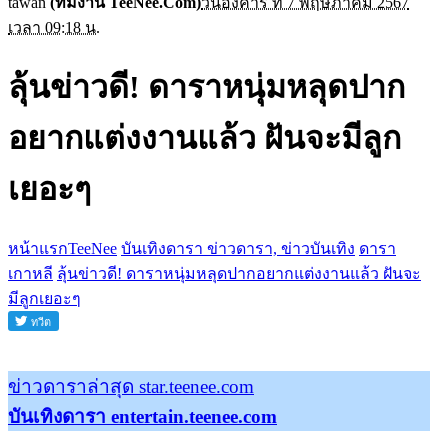
tawan
(ทีมงาน TeeNee.Com)
วันอังคาร ที่ 7 พฤษภาคม 2567
เวลา 09:18 น.
ลุ้นข่าวดี! ดาราหนุ่มหลุดปาก
อยากแต่งงานแล้ว ฝันจะมีลูก
เยอะๆ
หน้าแรกTeeNee
บันเทิงดารา ข่าวดารา, ข่าวบันเทิง
ดารา
เกาหลี
ลุ้นข่าวดี! ดาราหนุ่มหลุดปากอยากแต่งงานแล้ว ฝันจะ
มีลูกเยอะๆ
ข่าวดาราล่าสุด star.teenee.com
บันเทิงดารา entertain.teenee.com