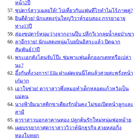
หน้า2ปี
ซุปตาร์สาวเฉลยให้! ไปเที่ยวกับแฟนทีไรทำไมไร้ภาพคู่?
ยินดีด้วย! นักแสดงรุ่นใหญ่วิวาห์รอบสอง ภรรยาอายุ
ห่าง13ปี
ส่องซุปตาร์หนุ่มว่างจากงานปุ๊บ ปลีกวิเวกลุยน้ำลุยป่าเขา
ลาอีกราย! นักแสดงหนุ่มโบยบินอิสระแล้ว ปิดฉาก
สัมพันธ์13ปี
พระเอกดังโดนจับโป๊ะ ซุ่มพาแฟนเด็กออกเดทหรือเปล่า
นะ?
อึ้งกันทั้งวงการ! Ella ฝาแฝดเจนนี่โตแล้วสวยสะพรั่งหน้า
เก๋มาก
เอาใจช่วย! ดาราสาวพึ่งหมอทําเด็กหลอดแก้วหวังเป็น
แม่คน
นางฟ้ายิมนาสติกขาเตียงรักมั่นคง ไม่ขอเปิดหน้าลูกและ
สามี
ดาราสาวบอกลาคานทอง ปลูกต้นรักใหม่หนุ่มพ่อหม้าย
เผยบรรยากาศดาราสาววิวาห์นักธุรกิจ สวยหล่อกิ่ง
ทองใบหยก