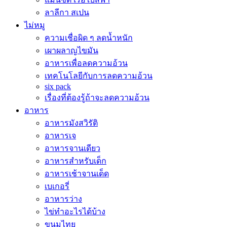
ลาลีกา สเปน
ไม่หมู
ความเชื่อผิด ๆ ลดน้ำหนัก
เผาผลาญไขมัน
อาหารเพื่อลดความอ้วน
เทคโนโลยีกับการลดความอ้วน
six pack
เรื่องที่ต้องรู้ถ้าจะลดความอ้วน
อาหาร
อาหารมังสวิรัติ
อาหารเจ
อาหารจานเดียว
อาหารสำหรับเด็ก
อาหารเช้าจานเด็ด
เบเกอรี่
อาหารว่าง
ไข่ทำอะไรได้บ้าง
ขนมไทย