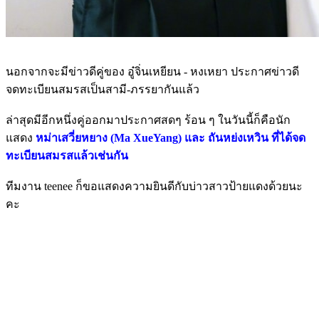
นอกจากจะมีข่าวดีคู่ของ อู๋จิ่นเหยียน - หงเหยา ประกาศข่าวดี
จดทะเบียนสมรสเป็นสามี-ภรรยากันแล้ว
ล่าสุดมีอีกหนึ่งคู่ออกมาประกาศสดๆ ร้อน ๆ ในวันนี้ก็คือนัก
แสดง
หม่าเสวี่ยหยาง (Ma XueYang) และ ถันหย่งเหวิน ที่ได้จด
ทะเบียนสมรสแล้วเช่นกัน
ทีมงาน teenee ก็ขอแสดงความยินดีกับบ่าวสาวป้ายแดงด้วยนะ
คะ