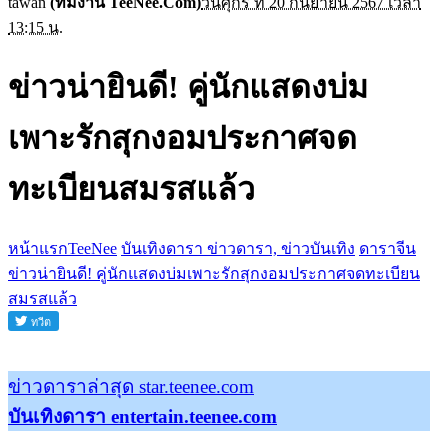
tawan
(ทีมงาน TeeNee.Com)
วันศุกร์ ที่ 20 กันยายน 2567 เวลา
13:15 น.
ข่าวน่ายินดี! คู่นักแสดงบ่ม
เพาะรักสุกงอมประกาศจด
ทะเบียนสมรสแล้ว
หน้าแรกTeeNee
บันเทิงดารา ข่าวดารา, ข่าวบันเทิง
ดาราจีน
ข่าวน่ายินดี! คู่นักแสดงบ่มเพาะรักสุกงอมประกาศจดทะเบียน
สมรสแล้ว
ข่าวดาราล่าสุด star.teenee.com
บันเทิงดารา entertain.teenee.com