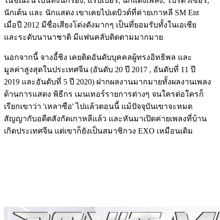
ในขณะนี้ เป็นทั้งนักร้อง, แร็ปเปอร์, นักแต่งเพลง, โปรดิวเซอร์,
นักเต้น และ นักแสดง เขาเคยไปเดบิวต์ที่ค่ายเกาหลี SM Ent
เมื่อปี 2012 มีชื่อเสียงโด่งดังมากๆ เป็นที่ยอมรับทั้งในเอเชีย
และระดับนานาชาติ มีแฟนคลับติดตามมากมาย
นอกจากนี้ จางอี้ชิง เคยติดอันดับบุคคลผู้ทรงอิทธิพล และ
มูลค่าสูงสุดในประเทศจีน (อันดับ 20 ปี 2017 , อันดับที่ 11 ปี
2019 และอันดับที่ 5 ปี 2020) ฝากผลงานมากมายทั้งผลงานเพลง
ด้านการแสดง พิธีกร เมนเทอร์รายการต่างๆ จนใครต่อใครก็
เรียกเขาว่า 'เหลาซือ' ไปแล้วตอนนี้ แม้ปัจจุบันเขาจะหมด
สัญญากับอดีตสังกัดเกาหลีแล้ว และหันมาเปิดค่ายเพลงที่บ้าน
เกิดประเทศจีน แต่เขาก็ยังเป็นสมาชิกวง EXO เหมือนเดิม