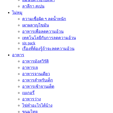
ลาลีกา สเปน
ไม่หมู
ความเชื่อผิด ๆ ลดน้ำหนัก
เผาผลาญไขมัน
อาหารเพื่อลดความอ้วน
เทคโนโลยีกับการลดความอ้วน
six pack
เรื่องที่ต้องรู้ถ้าจะลดความอ้วน
อาหาร
อาหารมังสวิรัติ
อาหารเจ
อาหารจานเดียว
อาหารสำหรับเด็ก
อาหารเช้าจานเด็ด
เบเกอรี่
อาหารว่าง
ไข่ทำอะไรได้บ้าง
ขนมไทย