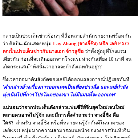
กลายเป็นประเด็นข่าวร้อนๆ ที่สื่อหลายสำนักรายงานพร้อมกัน
ว่า ศิลปิน-นักแสดงหนุ่ม
Lay Zhang (จางอี้ชิง) หรือ เลย์ EXO
ตกเป็นประเด็นข่าวกับนางเอก จ้าวลูซือ
ว่าทั้งคู่อยู่ที่โรงแรม
เดียวกัน ก่อนที่จะเดินออกจากโรงแรมห่างกันเพียง 10 นาที จน
เกิดกระแสเม้าท์สนั่นว่าอาจจะกำลังเดทกันอยู่??
ซึ่งเวลาต่อมาต้นสังกัดของเลย์ได้ออกแถลงการณ์ปฏิเสธทันที
'คำกล่าวอ้างเรื่องการออกเดทเป็นเพียงข่าวลือ และเลย์กำลัง
มุ่งเน้นไปที่การโปรโมตของเขา ไม่มีแผนที่จะออกเดท'
แน่นอนว่าจากประเด็นดังกล่าวแฟนซีรีส์จีนยุคใหม่เจนใหม่
หลายคนอาจไม่รู้จัก และมีการตั้งคำถามว่า จางอี้ชิง คือ
ใคร?
สำหรับ จางอี้ชิง หรือที่หลายคนรู้จักกันดีในนามของ
เลย์EXO หนุ่มมากความสามารถแนหน้าของวงการบันเทิงจีน