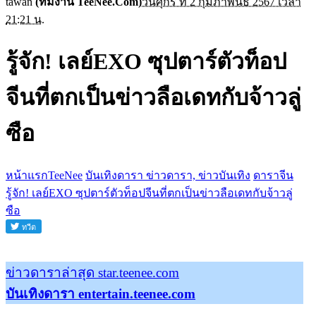
tawan
(ทีมงาน TeeNee.Com)
วันศุกร์ ที่ 2 กุมภาพันธ์ 2567 เวลา
21:21 น.
รู้จัก! เลย์EXO ซุปตาร์ตัวท็อป
จีนที่ตกเป็นข่าวลือเดทกับจ้าวลู่
ซือ
หน้าแรกTeeNee
บันเทิงดารา ข่าวดารา, ข่าวบันเทิง
ดาราจีน
รู้จัก! เลย์EXO ซุปตาร์ตัวท็อปจีนที่ตกเป็นข่าวลือเดทกับจ้าวลู่
ซือ
ข่าวดาราล่าสุด star.teenee.com
บันเทิงดารา entertain.teenee.com