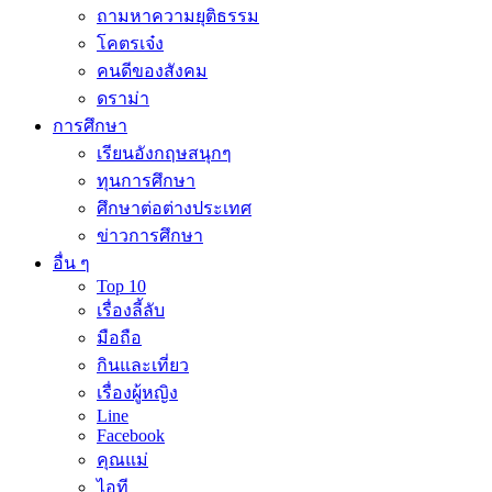
ถามหาความยุติธรรม
โคตรเจ๋ง
คนดีของสังคม
ดราม่า
การศึกษา
เรียนอังกฤษสนุกๆ
ทุนการศึกษา
ศึกษาต่อต่างประเทศ
ข่าวการศึกษา
อื่น ๆ
Top 10
เรื่องลี้ลับ
มือถือ
กินและเที่ยว
เรื่องผู้หญิง
Line
Facebook
คุณแม่
ไอที