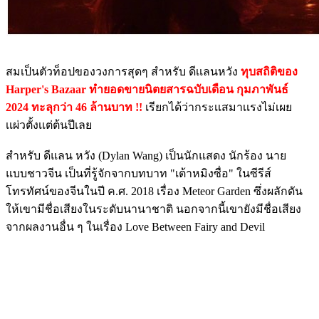
สมเป็นตัวท็อปของวงการสุดๆ สำหรับ ดีเเลนหวัง
ทุบสถิติของ
Harper's Bazaar ทำยอดขายนิตยสารฉบับเดือน กุมภาพันธ์
2024 ทะลุกว่า 46 ล้านบาท !!
เรียกได้ว่ากระเเสมาเเรงไม่เผย
เเผ่วตั้งเเต่ต้นปีเลย
สำหรับ ดีแลน หวัง (Dylan Wang) เป็นนักแสดง นักร้อง นาย
แบบชาวจีน เป็นที่รู้จักจากบทบาท "เต้าหมิงซื่อ" ในซีรีส์
โทรทัศน์ของจีนในปี ค.ศ. 2018 เรื่อง Meteor Garden ซึ่งผลักดัน
ให้เขามีชื่อเสียงในระดับนานาชาติ นอกจากนี้เขายังมีชื่อเสียง
จากผลงานอื่น ๆ ในเรื่อง Love Between Fairy and Devil