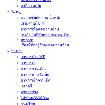
ลาลีกา สเปน
ไม่หมู
ความเชื่อผิด ๆ ลดน้ำหนัก
เผาผลาญไขมัน
อาหารเพื่อลดความอ้วน
เทคโนโลยีกับการลดความอ้วน
six pack
เรื่องที่ต้องรู้ถ้าจะลดความอ้วน
อาหาร
อาหารมังสวิรัติ
อาหารเจ
อาหารจานเดียว
อาหารสำหรับเด็ก
อาหารเช้าจานเด็ด
เบเกอรี่
อาหารว่าง
ไข่ทำอะไรได้บ้าง
ขนมไทย