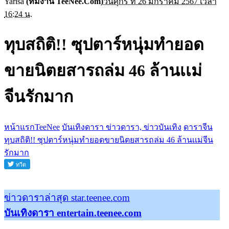
Yarisa
(ทีมงาน TeeNee.Com)
วันศุกร์ ที่ 26 มกราคม 2567 เวลา
16:24 น.
ทุบสถิติ!! ซุปตาร์หนุ่มทำยอด
ขายนิตยสารถล่ม 46 ล้านเเม่
จีนรักมาก
หน้าแรกTeeNee
บันเทิงดารา ข่าวดารา, ข่าวบันเทิง
ดาราจีน
ทุบสถิติ!! ซุปตาร์หนุ่มทำยอดขายนิตยสารถล่ม 46 ล้านเเม่จีน
รักมาก
ข่าวดาราล่าสุด star.teenee.com
บันเทิงดารา entertain.teenee.com