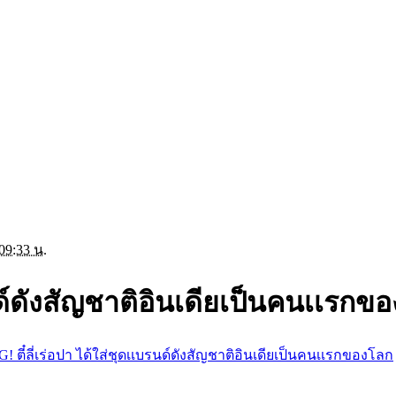
09:33 น.
รนด์ดังสัญชาติอินเดียเป็นคนเเรกข
! ตี๋ลี่เร่อปา ได้ใส่ชุดเเบรนด์ดังสัญชาติอินเดียเป็นคนเเรกของโลก