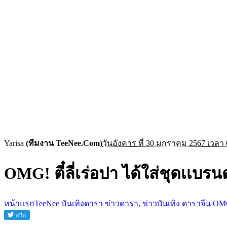
Yarisa
(ทีมงาน TeeNee.Com)
วันอังคาร ที่ 30 มกราคม 2567 เวลา 
OMG! ตี๋ลี่เร่อปา ได้ใส่ชุดเเบ
หน้าแรกTeeNee
บันเทิงดารา ข่าวดารา, ข่าวบันเทิง
ดาราจีน
OMG