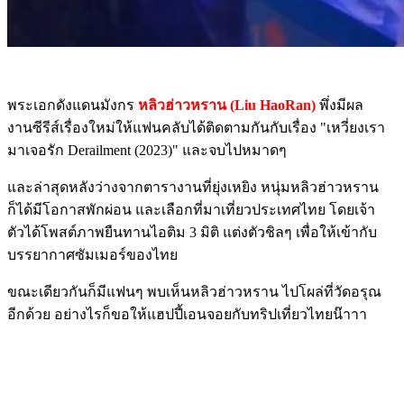
พระเอกดังแดนมังกร
หลิวฮ่าวหราน (Liu HaoRan)
พึ่งมีผล
งานซีรีส์เรื่องใหม่ให้แฟนคลับได้ติดตามกันกับเรื่อง "เหวี่ยงเรา
มาเจอรัก Derailment (2023)" และจบไปหมาดๆ
และล่าสุดหลังว่างจากตารางานที่ยุ่งเหยิง หนุ่มหลิวฮ่าวหราน
ก็ได้มีโอกาสพักผ่อน และเลือกที่มาเที่ยวประเทศไทย โดยเจ้า
ตัวได้โพสต์ภาพยืนทานไอติม 3 มิติ แต่งตัวชิลๆ เพื่อให้เข้ากับ
บรรยากาศซัมเมอร์ของไทย
ขณะเดียวกันก็มีแฟนๆ พบเห็นหลิวฮ่าวหราน ไปโผล่ที่วัดอรุณ
อีกด้วย อย่างไรก็ขอให้แฮปปี้เอนจอยกับทริปเที่ยวไทยน๊าาา