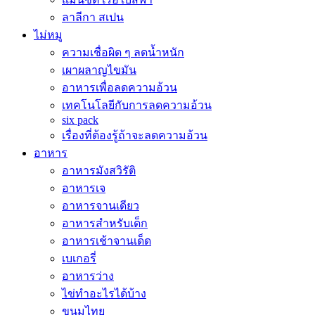
ลาลีกา สเปน
ไม่หมู
ความเชื่อผิด ๆ ลดน้ำหนัก
เผาผลาญไขมัน
อาหารเพื่อลดความอ้วน
เทคโนโลยีกับการลดความอ้วน
six pack
เรื่องที่ต้องรู้ถ้าจะลดความอ้วน
อาหาร
อาหารมังสวิรัติ
อาหารเจ
อาหารจานเดียว
อาหารสำหรับเด็ก
อาหารเช้าจานเด็ด
เบเกอรี่
อาหารว่าง
ไข่ทำอะไรได้บ้าง
ขนมไทย