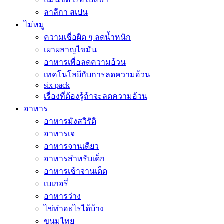
ลาลีกา สเปน
ไม่หมู
ความเชื่อผิด ๆ ลดน้ำหนัก
เผาผลาญไขมัน
อาหารเพื่อลดความอ้วน
เทคโนโลยีกับการลดความอ้วน
six pack
เรื่องที่ต้องรู้ถ้าจะลดความอ้วน
อาหาร
อาหารมังสวิรัติ
อาหารเจ
อาหารจานเดียว
อาหารสำหรับเด็ก
อาหารเช้าจานเด็ด
เบเกอรี่
อาหารว่าง
ไข่ทำอะไรได้บ้าง
ขนมไทย