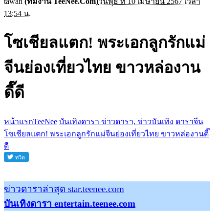
tawan
(ทีมงาน TeeNee.Com)
วันพุธ ที่ 10 เมษายน 2567 เวลา
13:54 น.
โซเชียลแตก! พระเอกลูกรักแม่
จีนย่องเที่ยวไทย ขาวหล่องาน
ดี๊ดี
หน้าแรกTeeNee
บันเทิงดารา ข่าวดารา, ข่าวบันเทิง
ดาราจีน
โซเชียลแตก! พระเอกลูกรักแม่จีนย่องเที่ยวไทย ขาวหล่องานดี๊
ดี
ข่าวดาราล่าสุด star.teenee.com
บันเทิงดารา entertain.teenee.com