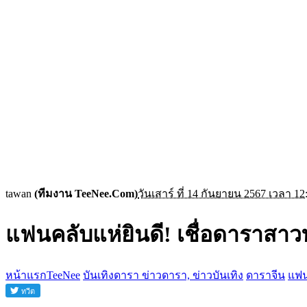
tawan
(ทีมงาน TeeNee.Com)
วันเสาร์ ที่ 14 กันยายน 2567 เวลา 12
แฟนคลับแห่ยินดี! เชื่อดาราสาว
หน้าแรกTeeNee
บันเทิงดารา ข่าวดารา, ข่าวบันเทิง
ดาราจีน
แฟน