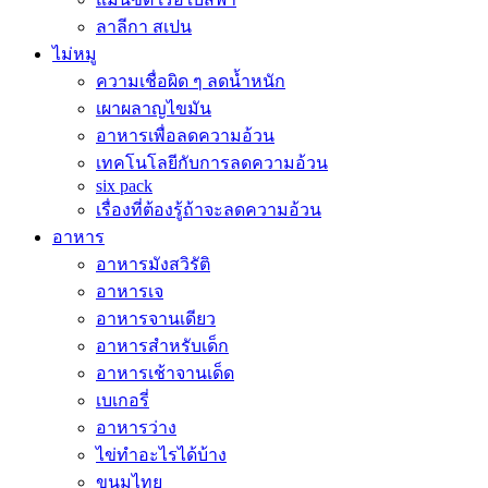
ลาลีกา สเปน
ไม่หมู
ความเชื่อผิด ๆ ลดน้ำหนัก
เผาผลาญไขมัน
อาหารเพื่อลดความอ้วน
เทคโนโลยีกับการลดความอ้วน
six pack
เรื่องที่ต้องรู้ถ้าจะลดความอ้วน
อาหาร
อาหารมังสวิรัติ
อาหารเจ
อาหารจานเดียว
อาหารสำหรับเด็ก
อาหารเช้าจานเด็ด
เบเกอรี่
อาหารว่าง
ไข่ทำอะไรได้บ้าง
ขนมไทย