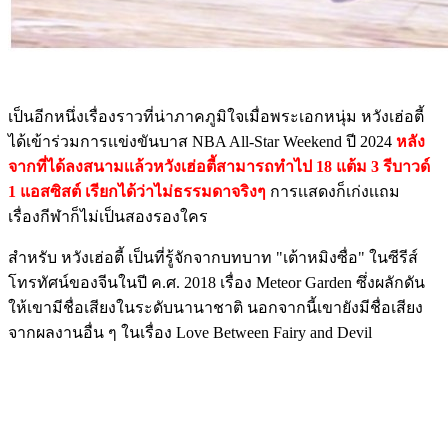
เป็นอีกหนึ่งเรื่องราวที่น่าภาคภูมิใจเมื่อพระเอกหนุ่ม หวังเฮ่อตี้
ได้เข้าร่วมการเเข่งขันบาส NBA All-Star Weekend ปี 2024
หลัง
จากที่ได้ลงสนามเเล้วหวังเฮ่อตี้สามารถทำไป 18 แต้ม 3 รีบาวด์
1 แอสซิสต์ เรียกได้ว่าไม่ธรรมดาจริงๆ
การเเสดงก็เก่งเเถม
เรื่องกีฬาก็ไม่เป็นสองรองใคร
สำหรับ หวังเฮ่อตี้ เป็นที่รู้จักจากบทบาท "เต้าหมิงซื่อ" ในซีรีส์
โทรทัศน์ของจีนในปี ค.ศ. 2018 เรื่อง Meteor Garden ซึ่งผลักดัน
ให้เขามีชื่อเสียงในระดับนานาชาติ นอกจากนี้เขายังมีชื่อเสียง
จากผลงานอื่น ๆ ในเรื่อง Love Between Fairy and Devil