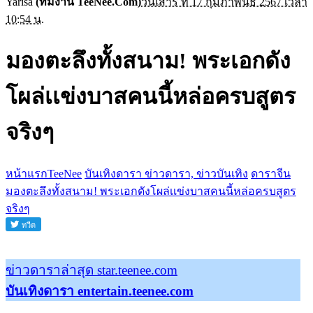
Yarisa
(ทีมงาน TeeNee.Com)
วันเสาร์ ที่ 17 กุมภาพันธ์ 2567 เวลา
10:54 น.
มองตะลึงทั้งสนาม! พระเอกดัง
โผล่เเข่งบาสคนนี้หล่อครบสูตร
จริงๆ
หน้าแรกTeeNee
บันเทิงดารา ข่าวดารา, ข่าวบันเทิง
ดาราจีน
มองตะลึงทั้งสนาม! พระเอกดังโผล่เเข่งบาสคนนี้หล่อครบสูตร
จริงๆ
ข่าวดาราล่าสุด star.teenee.com
บันเทิงดารา entertain.teenee.com