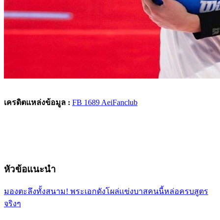
เครดิตแหล่งข้อมูล :
FB 1689 AeiFanclub
หัวข้อแนะนำ
มองตะลึงทั้งสนาม! พระเอกดังโผล่เเข่งบาสคนนี้หล่อครบสูตร
จริงๆ