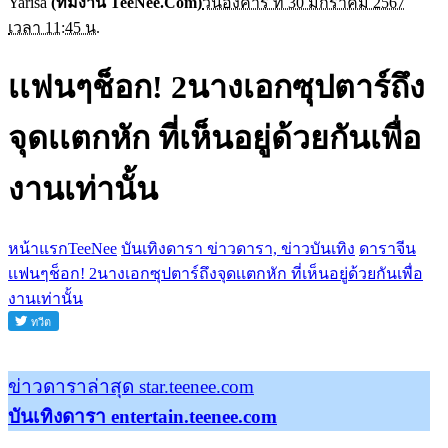
Yarisa
(ทีมงาน TeeNee.Com)
วันอังคาร ที่ 30 มกราคม 2567
เวลา 11:45 น.
เเฟนๆช็อก! 2นางเอกซุปตาร์ถึง
จุดเเตกหัก ที่เห็นอยู่ด้วยกันเพื่อ
งานเท่านั้น
หน้าแรกTeeNee
บันเทิงดารา ข่าวดารา, ข่าวบันเทิง
ดาราจีน
เเฟนๆช็อก! 2นางเอกซุปตาร์ถึงจุดเเตกหัก ที่เห็นอยู่ด้วยกันเพื่อ
งานเท่านั้น
ข่าวดาราล่าสุด star.teenee.com
บันเทิงดารา entertain.teenee.com