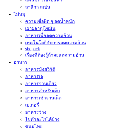
ลาลีกา สเปน
ไม่หมู
ความเชื่อผิด ๆ ลดน้ำหนัก
เผาผลาญไขมัน
อาหารเพื่อลดความอ้วน
เทคโนโลยีกับการลดความอ้วน
six pack
เรื่องที่ต้องรู้ถ้าจะลดความอ้วน
อาหาร
อาหารมังสวิรัติ
อาหารเจ
อาหารจานเดียว
อาหารสำหรับเด็ก
อาหารเช้าจานเด็ด
เบเกอรี่
อาหารว่าง
ไข่ทำอะไรได้บ้าง
ขนมไทย