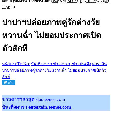
tawan
(ทีมงาน TeeNee.Com)
วันพุธ ที่ 24 กรกฎาคม 2567 เวลา
11:45 น.
ปาปาฯปล่อยภาพคู่รักต่างวัย
หวานฉ่ำ ไม่ยอมประกาศเปิด
ตัวสักที
หน้าแรกTeeNee
บันเทิงดารา ข่าวดารา, ข่าวบันเทิง
ดาราจีน
ปาปาฯปล่อยภาพคู่รักต่างวัยหวานฉ่ำ ไม่ยอมประกาศเปิดตัว
สักที
ข่าวดาราล่าสุด star.teenee.com
บันเทิงดารา entertain.teenee.com