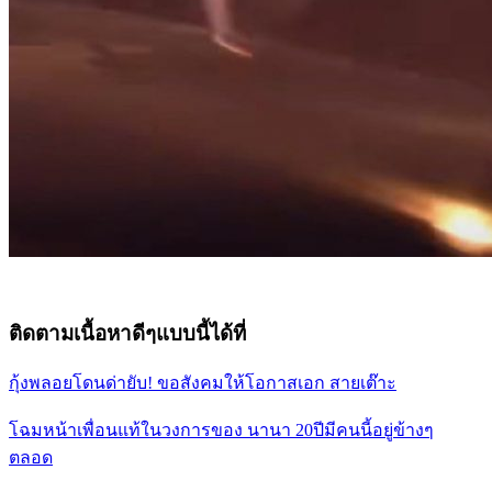
ติดตามเนื้อหาดีๆแบบนี้ได้ที่
กุ้งพลอยโดนด่ายับ! ขอสังคมให้โอกาสเอก สายเต๊าะ
โฉมหน้าเพื่อนแท้ในวงการของ นานา 20ปีมีคนนี้อยู่ข้างๆ
ตลอด