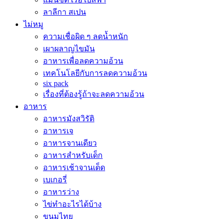
ลาลีกา สเปน
ไม่หมู
ความเชื่อผิด ๆ ลดน้ำหนัก
เผาผลาญไขมัน
อาหารเพื่อลดความอ้วน
เทคโนโลยีกับการลดความอ้วน
six pack
เรื่องที่ต้องรู้ถ้าจะลดความอ้วน
อาหาร
อาหารมังสวิรัติ
อาหารเจ
อาหารจานเดียว
อาหารสำหรับเด็ก
อาหารเช้าจานเด็ด
เบเกอรี่
อาหารว่าง
ไข่ทำอะไรได้บ้าง
ขนมไทย