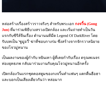
หล่อสร้างเรื่องสร้าวราวจริงๆ สำหรับพระเอก
กงจวิ้น (Gong
Jun)
ที่มาร่วมพิธีบวงสรวงเปิดกล้อง และเริ่มถ่ายทำเป็นวัน
แรกกับซีรีส์จีนเรื่อง ตำนานนทีมืด Legend Of DarkRiver โดย
รับบทเป็น 'ซูมู่อวี่' ฆ่าที่ชอบกางร่ม ซึ่งสร้างจากจักรวาลนิยาย
ของโจวมู่หนาน
เป็นผลงานของผู้กำกับ หยินเทา ผู้ที่เคยกำกับเรื่อง ดรุณพเนจร
ท่องยุทธภพ กลับมาร่วมงานกับคุณโจวมู่หนานอีกครั้ง
เปิดกล้องวันแรกชุดคอสตูมของกงจวิ้นทำแฟนๆ แตกตื่นฮือฮา
และบอกเป็นเสียงเดียวกันว่า หล่อมาก