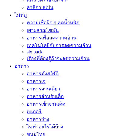
ลาลีกา สเปน
ไม่หมู
ความเชื่อผิด ๆ ลดน้ำหนัก
เผาผลาญไขมัน
อาหารเพื่อลดความอ้วน
เทคโนโลยีกับการลดความอ้วน
six pack
เรื่องที่ต้องรู้ถ้าจะลดความอ้วน
อาหาร
อาหารมังสวิรัติ
อาหารเจ
อาหารจานเดียว
อาหารสำหรับเด็ก
อาหารเช้าจานเด็ด
เบเกอรี่
อาหารว่าง
ไข่ทำอะไรได้บ้าง
ขนมไทย