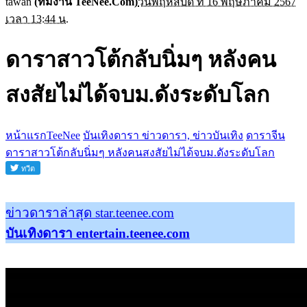
tawan
(ทีมงาน TeeNee.Com)
วันพฤหัสบดี ที่ 16 พฤษภาคม 2567
เวลา 13:44 น.
ดาราสาวโต้กลับนิ่มๆ หลังคน
สงสัยไม่ได้จบม.ดังระดับโลก
หน้าแรกTeeNee
บันเทิงดารา ข่าวดารา, ข่าวบันเทิง
ดาราจีน
ดาราสาวโต้กลับนิ่มๆ หลังคนสงสัยไม่ได้จบม.ดังระดับโลก
ข่าวดาราล่าสุด star.teenee.com
บันเทิงดารา entertain.teenee.com