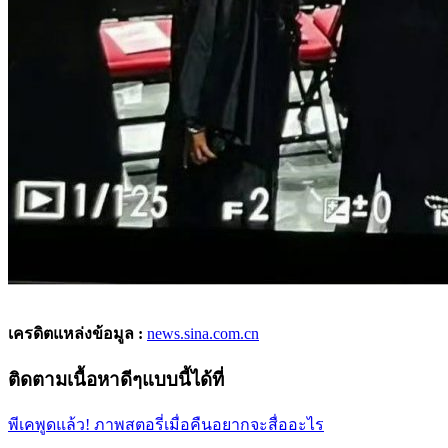
เครดิตแหล่งข้อมูล :
news.sina.com.cn
ติดตามเนื้อหาดีๆแบบนี้ได้ที่
พีเคพูดแล้ว! ภาพสตอรี่เมื่อคืนอยากจะสื่ออะไร