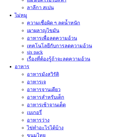
ลาลีกา สเปน
ไม่หมู
ความเชื่อผิด ๆ ลดน้ำหนัก
เผาผลาญไขมัน
อาหารเพื่อลดความอ้วน
เทคโนโลยีกับการลดความอ้วน
six pack
เรื่องที่ต้องรู้ถ้าจะลดความอ้วน
อาหาร
อาหารมังสวิรัติ
อาหารเจ
อาหารจานเดียว
อาหารสำหรับเด็ก
อาหารเช้าจานเด็ด
เบเกอรี่
อาหารว่าง
ไข่ทำอะไรได้บ้าง
ขนมไทย