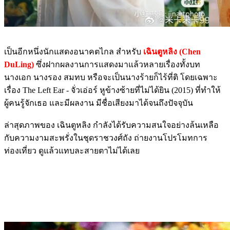
เป็นอีกหนึ่งนักแสดงอนาคตไกล สำหรับ
เฉินตูหลิง (Chen
DuLing)
ซึ่งฝากผลงานการแสดงมาแล้วหลายเรื่องทั้งบท
นางเอก นางรอง สมทบ หรือจะเป็นนางร้ายก็ไร้ที่ติ โดยเฉพาะ
เรื่อง The Left Ear - จั่วเอ่อร์ หูข้างซ้ายที่ไม่ได้ยิน (2015) ที่ทำให้
ผู้คนรู้จักเธอ และมีผลงาน มีชื่อเสียงมาได้จนถึงปัจจุบัน
ล่าสุดภาพของ เฉินตูหลิง กำลังได้รับความสนใจอย่างล้นเหลือ
กับความงามสะพรั่งในชุดราชวงศ์ถัง ถ่ายงานโปรโมทการ
ท่องเที่ยว ดูแล้วแทบละสายตาไม่ได้เลย