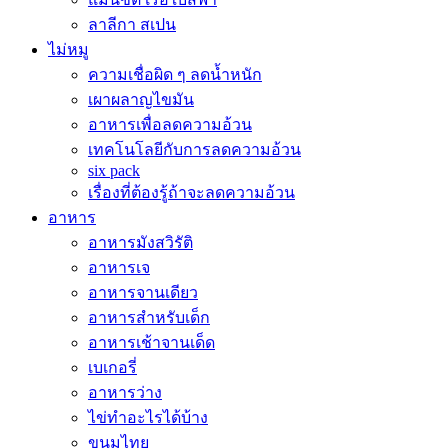
ลาลีกา สเปน
ไม่หมู
ความเชื่อผิด ๆ ลดน้ำหนัก
เผาผลาญไขมัน
อาหารเพื่อลดความอ้วน
เทคโนโลยีกับการลดความอ้วน
six pack
เรื่องที่ต้องรู้ถ้าจะลดความอ้วน
อาหาร
อาหารมังสวิรัติ
อาหารเจ
อาหารจานเดียว
อาหารสำหรับเด็ก
อาหารเช้าจานเด็ด
เบเกอรี่
อาหารว่าง
ไข่ทำอะไรได้บ้าง
ขนมไทย