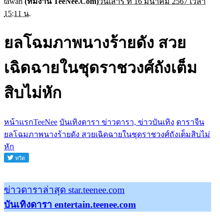
tawan
(ทีมงาน TeeNee.Com)
วันเสาร์ ที่ 16 มีนาคม 2567 เวลา
15:11 น.
ยลโฉมภาพนางร้ายดัง สวย
เฉิดฉายในชุดราชวงศ์ถังเต็ม
สิบไม่หัก
หน้าแรกTeeNee
บันเทิงดารา ข่าวดารา, ข่าวบันเทิง
ดาราจีน
ยลโฉมภาพนางร้ายดัง สวยเฉิดฉายในชุดราชวงศ์ถังเต็มสิบไม่
หัก
ข่าวดาราล่าสุด star.teenee.com
บันเทิงดารา entertain.teenee.com