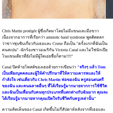
Chris Martin protégée ผู้ซึ่งเกิดมาโดยไม่มีแขนและมือขวา
เนื่องจากอาการที่เรียกว่า amniotic band syndrome พูดติดตลก
ว่าข่าวซุบซิบเกี่ยวกับเธอและ Cruise ถือเป็น "ครั้งแรกที่ฉันเป็น
คนสเปน" -นักร้องชาวอเมริกัน Victoria Canal และไม่ใช่นักเปีย
โนแขนเดียวที่ยังไม่มีผู้ใดเอ่ยชื่อก็ตาม!!!!"
Canal ปิดท้ายโพสต์ของเธอด้วยการเขียนว่า
"จริงๆ แล้ว Tom
เป็นเพียงบุคคลและผู้ให้คำปรึกษาที่ให้ความเคารพและให้
กำลังใจ เช่นเดียวกับ Chris Martin พ่อของฉัน ครูสอนดนตรี
ของฉัน และคนฉลาดอื่นๆ ที่ได้เรียนรู้มากมายจากการใช้ชีวิต
และฉันเป็นเพื่อนกับคนทุกประเภทที่แตกต่างกับฉันมาก คุณจะ
ได้เรียนรู้มากมายหากคุณเปิดใจรับชีวิตกับครูเหล่านั้น"
ความคิดเห็นของ Canal เกิดขึ้นไม่กี่สัปดาห์หลังจากที่เธอและ