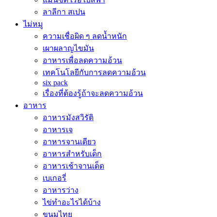
ลาลีกา สเปน
ไม่หมู
ความเชื่อผิด ๆ ลดน้ำหนัก
เผาผลาญไขมัน
อาหารเพื่อลดความอ้วน
เทคโนโลยีกับการลดความอ้วน
six pack
เรื่องที่ต้องรู้ถ้าจะลดความอ้วน
อาหาร
อาหารมังสวิรัติ
อาหารเจ
อาหารจานเดียว
อาหารสำหรับเด็ก
อาหารเช้าจานเด็ด
เบเกอรี่
อาหารว่าง
ไข่ทำอะไรได้บ้าง
ขนมไทย