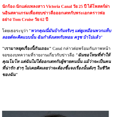
นักร้อง-นักแต่งเพลงสาว Victoria Canal วัย 25 ปี ได้โพสตร์ผ่า
นอินสตาแกรมเพื่อสยบข่าวลือออกเดทกับพระเอกคราวพ่อ
อย่าง Tom Cruise วัย 62 ปี
โดยเธอระบุว่า "
พวกคุณนี่มันบ้ากันจริงๆ แต่ดูเหมือนพวกแท็บ
ลอยด์จะคิดแบบนั้น ฉันกำลังเดทกับทอม ครูซ บ้าไปแล้ว"
"เรามาหยุดเรื่องนี้กันเถอะ"
Canal กล่าวต่อพร้อมกับภาพหน้า
จอของบทความที่รายงานเกี่ยวกับข่าวลือ
"ฉันขอโทษที่ทำให้
คุณโมโห แต่ฉันไม่ได้ออกเดทกับผู้ชายคนนั้น แม้ว่าจะเป็นคน
ที่น่ารัก ฮ่าๆ ไม่เคยคิดเลยว่าจะต้องชี้แจงเรื่องนั้นดังๆ ในชีวิต
ของฉัน"