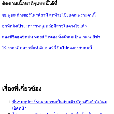
ติดตามเนื้อหาดีๆแบบนี้ได้ที่
ชมพู่ยกเค้กเซอร์ไพรส์สามี สุดท้ายโป๊ะแตกเพราะคนนี้
อกหักดังเป๊าะ! ดาราหนุ่มหล่อมีสาวในดวงใจแล้ว
ส่องชีวิตสุดชิคห่ม หลุยส์ วิตตอง ทั้งตัวสมเป็นมาดามลิซ่า
ไร้เงาสามีหมากที่แท้ คิมเบอร์ลี่ บินไปฮ่องกงกับคนนี้
เรื่องที่เกี่ยวข้อง
ชื่นชมซุปตาร์รักษาความเป็นส่วนตัว มีลูก4ปีแล้วไม่เคย
เปิดหน้า