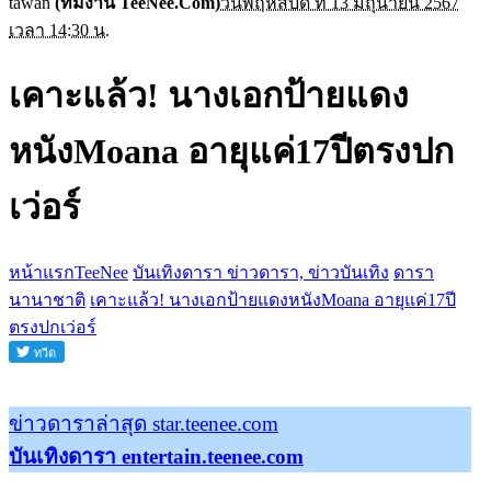
tawan
(ทีมงาน TeeNee.Com)
วันพฤหัสบดี ที่ 13 มิถุนายน 2567
เวลา 14:30 น.
เคาะแล้ว! นางเอกป้ายแดง
หนังMoana อายุแค่17ปีตรงปก
เว่อร์
หน้าแรกTeeNee
บันเทิงดารา ข่าวดารา, ข่าวบันเทิง
ดารา
นานาชาติ
เคาะแล้ว! นางเอกป้ายแดงหนังMoana อายุแค่17ปี
ตรงปกเว่อร์
ข่าวดาราล่าสุด star.teenee.com
บันเทิงดารา entertain.teenee.com