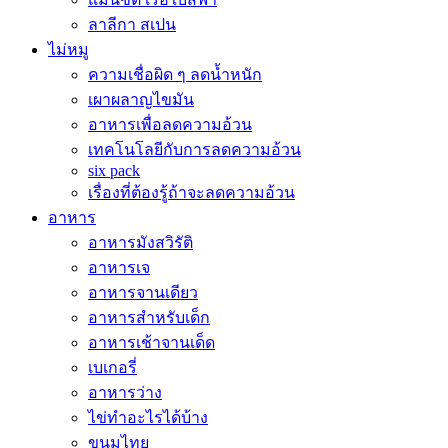
ลาลีกา สเปน
ไม่หมู
ความเชื่อผิด ๆ ลดน้ำหนัก
เผาผลาญไขมัน
อาหารเพื่อลดความอ้วน
เทคโนโลยีกับการลดความอ้วน
six pack
เรื่องที่ต้องรู้ถ้าจะลดความอ้วน
อาหาร
อาหารมังสวิรัติ
อาหารเจ
อาหารจานเดียว
อาหารสำหรับเด็ก
อาหารเช้าจานเด็ด
เบเกอรี่
อาหารว่าง
ไข่ทำอะไรได้บ้าง
ขนมไทย