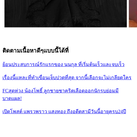
ติดตามเนื้อหาดีๆแบบนี้ได้ที่
ย้อนประสบการณ์รักแรกของ นนกุล ที่เริ่มต้นเร็วและจบเร็ว
เรื่องนี้แหละที่ทำเขื่อนเจ็บปวดที่สุด จากนี้เลือกจะไม่เกลียดใคร
FCสุดห่วง น้องโพธิ์ ลูกชายชาคริตเลือดออกนักรบย่อมมี
บาดแผล!
เปิดโพสต์ แพรวพราว แสงทอง ถึงอดีตสามีวันนี้อายุครบ24ปี