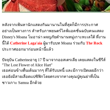
หลังจากเฟ้นหานักแสดงกันมานานในที่สุดก็มีการประกาศ
อย่างเป็นทางการ สำหรับภาพยนตร์ไลฟ์แอคชั่นฉบับคนแสดง
Disney's Moana โมอาน่า ผจญภัยตำนานหมู่เกาะทะเลใต้ ที่งาน
นี้ได้
Catherine Laga'aia
ผู้มารับบท Moana ร่วมกับ
The Rock
ประกาศออกมาก่อนหน้านี้แล้ว
ปัจจุบัน Catherineอายุ 17 ปี มาจากออสเตรเลีย เคยแสดงในซีรีส์
"The Lost Flower of Alice Hart"
เธอค่อนข้างตื่นเต้นมากๆ ที่ได้รับบทนี้ และมีการเปิดเผยอีกว่า
เธอยังมีสายเลือดแปซิฟิกโดยตรงจากทางคุณปู่คุณย่าที่เป็น
ชาวเกาะ Samoa อีกด้วย