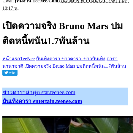
tawan
(ทีมงาน TeeNee.Com)
วันอังคาร ที่ 19 มีนาคม 2567 เวลา
10:17 น.
เปิดความจริง Bruno Mars ปม
ติดหนี้พนัน1.7พันล้าน
หน้าแรกTeeNee
บันเทิงดารา ข่าวดารา, ข่าวบันเทิง
ดารา
นานาชาติ
เปิดความจริง Bruno Mars ปมติดหนี้พนัน1.7พันล้าน
ข่าวดาราล่าสุด star.teenee.com
บันเทิงดารา entertain.teenee.com