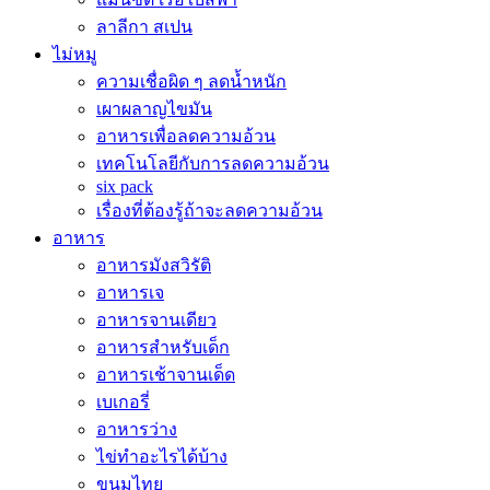
ลาลีกา สเปน
ไม่หมู
ความเชื่อผิด ๆ ลดน้ำหนัก
เผาผลาญไขมัน
อาหารเพื่อลดความอ้วน
เทคโนโลยีกับการลดความอ้วน
six pack
เรื่องที่ต้องรู้ถ้าจะลดความอ้วน
อาหาร
อาหารมังสวิรัติ
อาหารเจ
อาหารจานเดียว
อาหารสำหรับเด็ก
อาหารเช้าจานเด็ด
เบเกอรี่
อาหารว่าง
ไข่ทำอะไรได้บ้าง
ขนมไทย