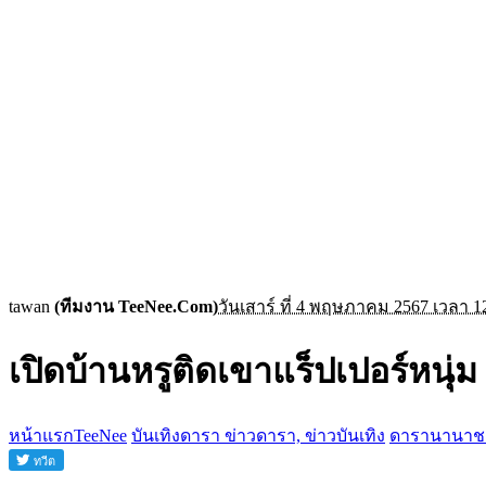
tawan
(ทีมงาน TeeNee.Com)
วันเสาร์ ที่ 4 พฤษภาคม 2567 เวลา 1
เปิดบ้านหรูติดเขาแร็ปเปอร์หนุ่ม
หน้าแรกTeeNee
บันเทิงดารา ข่าวดารา, ข่าวบันเทิง
ดารานานาช