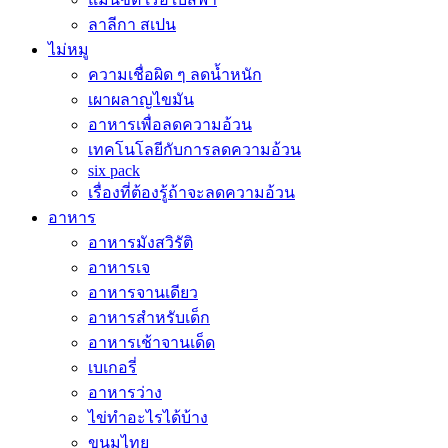
ลาลีกา สเปน
ไม่หมู
ความเชื่อผิด ๆ ลดน้ำหนัก
เผาผลาญไขมัน
อาหารเพื่อลดความอ้วน
เทคโนโลยีกับการลดความอ้วน
six pack
เรื่องที่ต้องรู้ถ้าจะลดความอ้วน
อาหาร
อาหารมังสวิรัติ
อาหารเจ
อาหารจานเดียว
อาหารสำหรับเด็ก
อาหารเช้าจานเด็ด
เบเกอรี่
อาหารว่าง
ไข่ทำอะไรได้บ้าง
ขนมไทย