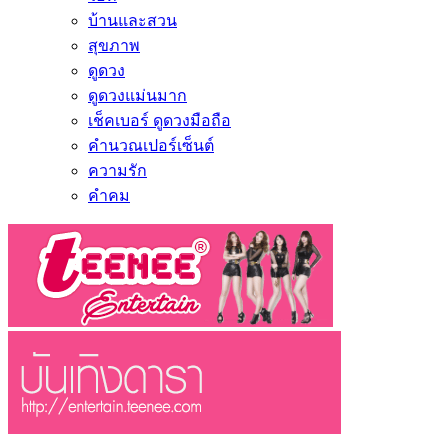
บ้านและสวน
สุขภาพ
ดูดวง
ดูดวงแม่นมาก
เช็คเบอร์ ดูดวงมือถือ
คำนวณเปอร์เซ็นต์
ความรัก
คำคม