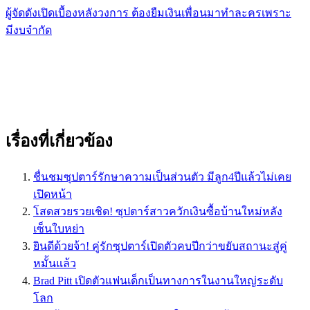
ผู้จัดดังเปิดเบื้องหลังวงการ ต้องยืมเงินเพื่อนมาทำละครเพราะ
มีงบจำกัด
เรื่องที่เกี่ยวข้อง
ชื่นชมซุปตาร์รักษาความเป็นส่วนตัว มีลูก4ปีแล้วไม่เคย
เปิดหน้า
โสดสวยรวยเชิด! ซุปตาร์สาวควักเงินซื้อบ้านใหม่หลัง
เซ็นใบหย่า
ยินดีด้วยจ้า! คู่รักซุปตาร์เปิดตัวคบปีกว่าขยับสถานะสู่คู่
หมั้นแล้ว
Brad Pitt เปิดตัวแฟนเด็กเป็นทางการในงานใหญ่ระดับ
โลก