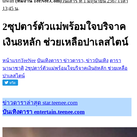
tawan
(ทีมงาน TeeNee.Com)
วันเสาร์ ที่ 1 มิถุนายน 2567 เวลา
13:45 น.
2ซุปตาร์ตัวแม่พร้อมใจบริจาค
เงิน8หลัก ช่วยเหลือปาเลสไตน์
หน้าแรกTeeNee
บันเทิงดารา ข่าวดารา, ข่าวบันเทิง
ดารา
นานาชาติ
2ซุปตาร์ตัวแม่พร้อมใจบริจาคเงิน8หลัก ช่วยเหลือ
ปาเลสไตน์
ข่าวดาราล่าสุด star.teenee.com
บันเทิงดารา entertain.teenee.com