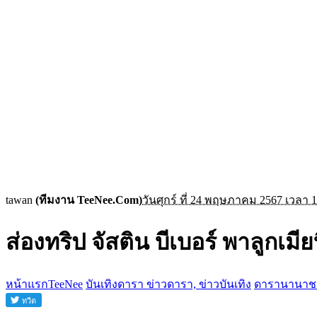
tawan
(ทีมงาน TeeNee.Com)
วันศุกร์ ที่ 24 พฤษภาคม 2567 เวลา 1
ส่องทริป จัสติน บีเบอร์ พาลูกเมีย
หน้าแรกTeeNee
บันเทิงดารา ข่าวดารา, ข่าวบันเทิง
ดารานานาช