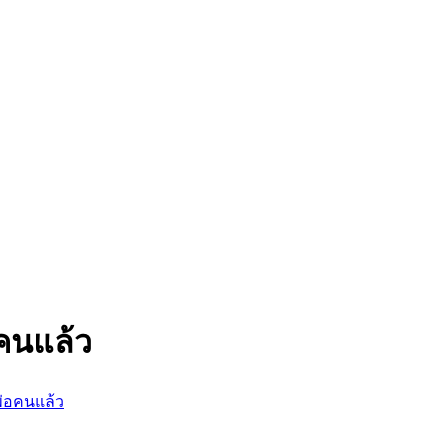
่อคนแล้ว
นพ่อคนแล้ว