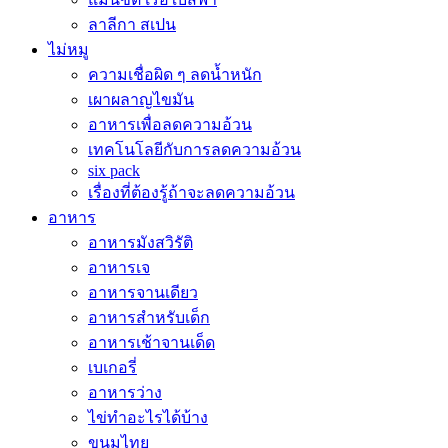
ลาลีกา สเปน
ไม่หมู
ความเชื่อผิด ๆ ลดน้ำหนัก
เผาผลาญไขมัน
อาหารเพื่อลดความอ้วน
เทคโนโลยีกับการลดความอ้วน
six pack
เรื่องที่ต้องรู้ถ้าจะลดความอ้วน
อาหาร
อาหารมังสวิรัติ
อาหารเจ
อาหารจานเดียว
อาหารสำหรับเด็ก
อาหารเช้าจานเด็ด
เบเกอรี่
อาหารว่าง
ไข่ทำอะไรได้บ้าง
ขนมไทย