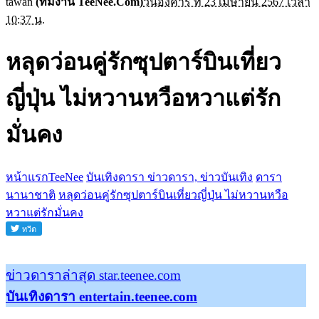
tawan
(ทีมงาน TeeNee.Com)
วันอังคาร ที่ 23 เมษายน 2567 เวลา
10:37 น.
หลุดว่อนคู่รักซุปตาร์บินเที่ยว
ญี่ปุ่น ไม่หวานหวือหวาแต่รัก
มั่นคง
หน้าแรกTeeNee
บันเทิงดารา ข่าวดารา, ข่าวบันเทิง
ดารา
นานาชาติ
หลุดว่อนคู่รักซุปตาร์บินเที่ยวญี่ปุ่น ไม่หวานหวือ
หวาแต่รักมั่นคง
ข่าวดาราล่าสุด star.teenee.com
บันเทิงดารา entertain.teenee.com