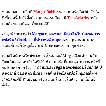
ขอแสดงความยินดี
Margot Robbie
นางเอกหนัง Barbie วัย 34
ปี ที่ตอนนี้กำลังตั้งท้องลูกคนแรกกับสามี
Tom Ackerley
หลัง
เปิดตัวคบหากันมาตั้งแต่ปี 2014
ล่าสุดมีรายงานว่า
Margot ควงแขนสามีสุดเลิฟไปร่วมชมการ
แข่งขัน Wimbleton ที่ประเทศอังกฤษ
ออร่าคุณแม่สดใสมาก
ขณะที่ท้องก็ใหญ่บึ้มคลาดใกล้คลอดเข้ามาทุกทีแล้ว
ก่อนเริ่มต้นบทใหม่ของการเป็นพ่อแม่ Margot ซึ่งแต่งงานกับ
Tom ในออสเตรเลียในปี 2016 ก่อนหน้านี้เคยแสดงความหวังที่
จะได้มีครอบครัวว่า
"ถ้าฉันมองไปสู่อนาคตของฉันในอีก 30 ปี
ต่อจากนี้ ฉันอยากเห็นอาหารค่ำคริสต์มาสมื้อใหญ่กับเด็ก ๆ
มากมายที่นั่น"
เธอบอกกับ Porter ในการให้สัมภาษณ์เมื่อปี
2018