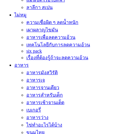
ลาลีกา สเปน
ไม่หมู
ความเชื่อผิด ๆ ลดน้ำหนัก
เผาผลาญไขมัน
อาหารเพื่อลดความอ้วน
เทคโนโลยีกับการลดความอ้วน
six pack
เรื่องที่ต้องรู้ถ้าจะลดความอ้วน
อาหาร
อาหารมังสวิรัติ
อาหารเจ
อาหารจานเดียว
อาหารสำหรับเด็ก
อาหารเช้าจานเด็ด
เบเกอรี่
อาหารว่าง
ไข่ทำอะไรได้บ้าง
ขนมไทย