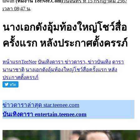
tawan
(ทีมงาน TeeNee.Com)
วันจันทร์ ที่ 15 กรกฎาคม 2567
เวลา 08:47 น.
นางเอกดังอุ้มท้องใหญ่โชว์สื่อ
ครั้งแรก หลังประกาศตั้งครรภ์
หน้าแรกTeeNee
บันเทิงดารา ข่าวดารา, ข่าวบันเทิง
ดารา
นานาชาติ
นางเอกดังอุ้มท้องใหญ่โชว์สื่อครั้งแรก หลัง
ประกาศตั้งครรภ์
ข่าวดาราล่าสุด star.teenee.com
บันเทิงดารา entertain.teenee.com