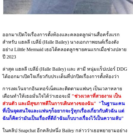
ออกมาเปิดใจเรื่องการตั้งท้องเเละคลอดลูกผ่านสื่อครั้งเเรก
สำหรับ แฮลลี เบลีย์ (Halle Bailey) นางเอกภาพยนต์เรื่องดัง
อย่าง Lilttle Mermaid เธอได้คลอดลูกชายคนเเรกเมื่อช่วงปลาย
ปี 2023
ล่าสุด แฮลลี เบลีย์ (Halle Bailey) เเละ สามี หนุ่มแร็ปเปอร์ DDG
ได้ออกมาเปิดใจเกี่ยวกับประเด็นที่ปกปิดเรื่องการตั้งท้องว่า
การงดเว้นจากอินเทอร์เน็ตและติดตามแฟนๆ เป็นเวลาหลาย
เดือนทำให้เธอมั่นใจได้ว่าเธอจะมี
"ช่วงเวลาที่สวยงาม เป็น
ส่วนตัว และมีสุขภาพดีในการเดินทางของฉัน"
"ในฐานะคน
ที่เป็นจุดสนใจเเละเเฟนๆก็อยากจะรู้ทุกเรื่องเกี่ยวกับตัวฉัน เเต่
ฉันก็คิดว่ามันเป็นเรื่องที่ดีถ้าฉันเก็บบางเรื่องไว้เป็นความลับ"
ในคลิป Snapchat อีกคลิปหนึ่ง Bailey กล่าวว่าเธอพยายามอย่าง