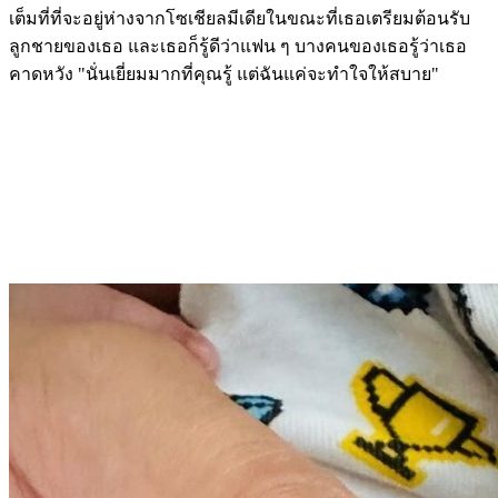
เต็มที่ที่จะอยู่ห่างจากโซเชียลมีเดียในขณะที่เธอเตรียมต้อนรับ
ลูกชายของเธอ และเธอก็รู้ดีว่าแฟน ๆ บางคนของเธอรู้ว่าเธอ
คาดหวัง "นั่นเยี่ยมมากที่คุณรู้ แต่ฉันแค่จะทำใจให้สบาย"