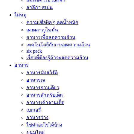
ลาลีกา สเปน
ไม่หมู
ความเชื่อผิด ๆ ลดน้ำหนัก
เผาผลาญไขมัน
อาหารเพื่อลดความอ้วน
เทคโนโลยีกับการลดความอ้วน
six pack
เรื่องที่ต้องรู้ถ้าจะลดความอ้วน
อาหาร
อาหารมังสวิรัติ
อาหารเจ
อาหารจานเดียว
อาหารสำหรับเด็ก
อาหารเช้าจานเด็ด
เบเกอรี่
อาหารว่าง
ไข่ทำอะไรได้บ้าง
ขนมไทย