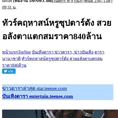
tawan
(ทีมงาน TeeNee.Com)
วันศุกร์ ที่ 9 กุมภาพันธ์ 2567 เวลา
09:31 น.
ทัวร์คฤหาสน์หรูซุปตาร์ดัง สวย
อลังตาแตกสมราคา840ล้าน
หน้าแรกTeeNee
บันเทิงดารา ข่าวดารา, ข่าวบันเทิง
ดารา
นานาชาติ
ทัวร์คฤหาสน์หรูซุปตาร์ดัง สวยอลังตาแตกสม
ราคา840ล้าน
ข่าวดาราล่าสุด star.teenee.com
บันเทิงดารา entertain.teenee.com