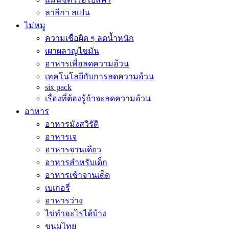
ลาลีกา สเปน
ไม่หมู
ความเชื่อผิด ๆ ลดน้ำหนัก
เผาผลาญไขมัน
อาหารเพื่อลดความอ้วน
เทคโนโลยีกับการลดความอ้วน
six pack
เรื่องที่ต้องรู้ถ้าจะลดความอ้วน
อาหาร
อาหารมังสวิรัติ
อาหารเจ
อาหารจานเดียว
อาหารสำหรับเด็ก
อาหารเช้าจานเด็ด
เบเกอรี่
อาหารว่าง
ไข่ทำอะไรได้บ้าง
ขนมไทย