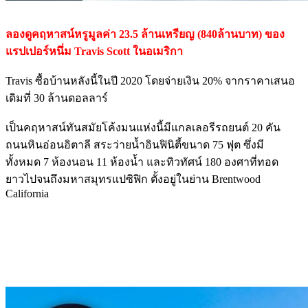
ลองดูคฤหาสน์หรูมูลค่า 23.5 ล้านเหรียญ (840ล้านบาท) ของ
แรปเปอร์หนึ่ม Travis Scott ในอเมริกา
Travis ซื้อบ้านหลังนี้ในปี 2020 โดยจ่ายเงิน 20% จากราคาเสนอ
เดิมที่ 30 ล้านดอลลาร์
เป็นคฤหาสน์ทันสมัยโค้งมนแห่งนี้มีแกลเลอรีรถยนต์ 20 คัน
ถนนหินอ่อนอิตาลี สระว่ายน้ำอินฟินิตี้ขนาด 75 ฟุต ซึ่งมี
ทั้งหมด 7 ห้องนอน 11 ห้องน้ำ และทิวทัศน์ 180 องศาที่ทอด
ยาวไปจนถึงมหาสมุทรแปซิฟิก ตั้งอยู่ในย่าน Brentwood
California