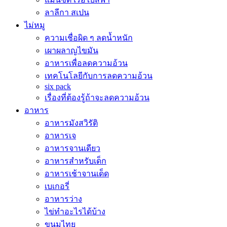
ลาลีกา สเปน
ไม่หมู
ความเชื่อผิด ๆ ลดน้ำหนัก
เผาผลาญไขมัน
อาหารเพื่อลดความอ้วน
เทคโนโลยีกับการลดความอ้วน
six pack
เรื่องที่ต้องรู้ถ้าจะลดความอ้วน
อาหาร
อาหารมังสวิรัติ
อาหารเจ
อาหารจานเดียว
อาหารสำหรับเด็ก
อาหารเช้าจานเด็ด
เบเกอรี่
อาหารว่าง
ไข่ทำอะไรได้บ้าง
ขนมไทย