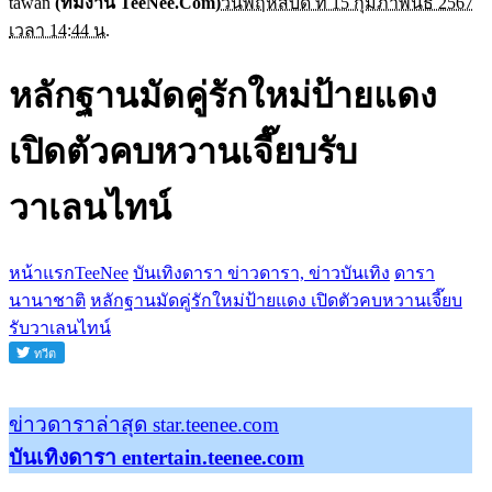
tawan
(ทีมงาน TeeNee.Com)
วันพฤหัสบดี ที่ 15 กุมภาพันธ์ 2567
เวลา 14:44 น.
หลักฐานมัดคู่รักใหม่ป้ายแดง
เปิดตัวคบหวานเจี๊ยบรับ
วาเลนไทน์
หน้าแรกTeeNee
บันเทิงดารา ข่าวดารา, ข่าวบันเทิง
ดารา
นานาชาติ
หลักฐานมัดคู่รักใหม่ป้ายแดง เปิดตัวคบหวานเจี๊ยบ
รับวาเลนไทน์
ข่าวดาราล่าสุด star.teenee.com
บันเทิงดารา entertain.teenee.com