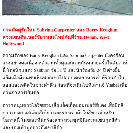
ภาพมัดคู่รักใหม่ Sabrina Carpenter และ Barry Keoghan
ควงแขนดินเนอร์รับวาเลนไทน์กันที่ร้าน Deliah, West
Hollywood
ความรักของ Barry Keoghan และ Sabrina Carpenter ยังคงร้อน
แรงอย่างต่อเนื่อง หลังจากทั้งคู่ออกเดทกันหลายครั้งในสัปดาห์
นี้ โดยนักแสดง Saltburn วัย 31 ปี และนักร้องวัย 24 ปี ต่างยิ้ม
แย้มเมื่อมีคนพบเห็นพวกเขาไปออกเดทอาหารค่ำที่ร้านดังใน
ลอสแองเจลิสในช่วงค่ำคืน ก่อนที่จะเดินไปที่เลานจ์ Ysabel เพื่อ
ทานอาหารเย็นต่อ
ดาราหนุ่มชาวไอริชสวมเสื้อแจ็คเก็ตบอมเบอร์สีแดง เสื้อยืดสี
ขาว กางเกงสแล็กสีเขียว และรองเท้าผ้าใบสีขาวสำหรับ
โอกาสนี้ ในขณะที่นักร้องสาว สวมชุดมินิเดรสแขนกุดสีดำ
และรองเท้าบูทยาวถึงเข่าสีดำ