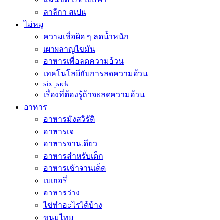
ลาลีกา สเปน
ไม่หมู
ความเชื่อผิด ๆ ลดน้ำหนัก
เผาผลาญไขมัน
อาหารเพื่อลดความอ้วน
เทคโนโลยีกับการลดความอ้วน
six pack
เรื่องที่ต้องรู้ถ้าจะลดความอ้วน
อาหาร
อาหารมังสวิรัติ
อาหารเจ
อาหารจานเดียว
อาหารสำหรับเด็ก
อาหารเช้าจานเด็ด
เบเกอรี่
อาหารว่าง
ไข่ทำอะไรได้บ้าง
ขนมไทย