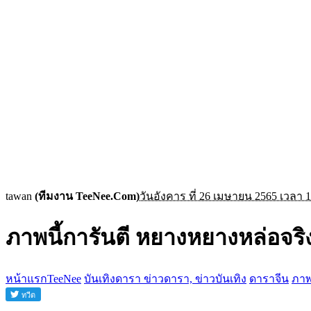
tawan
(ทีมงาน TeeNee.Com)
วันอังคาร ที่ 26 เมษายน 2565 เวลา 1
ภาพนี้การันตี หยางหยางหล่อจริง
หน้าแรกTeeNee
บันเทิงดารา ข่าวดารา, ข่าวบันเทิง
ดาราจีน
ภาพ