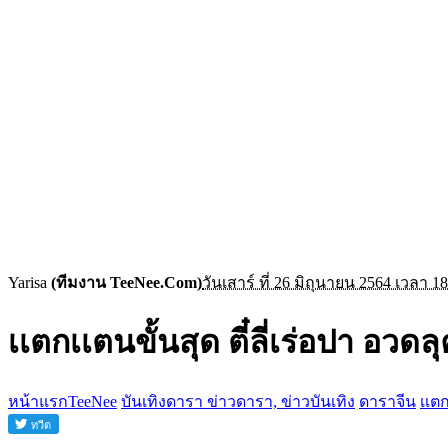
Yarisa
(ทีมงาน TeeNee.Com)
วันเสาร์ ที่ 26 มิถุนายน 2564 เวลา 18
เเตกเเตนขั้นสุด ตี๋ลี่เร่อปา อ
หน้าแรกTeeNee
บันเทิงดารา ข่าวดารา, ข่าวบันเทิง
ดาราจีน
เเต