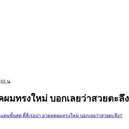
:01 น.
วดลุคผมทรงใหม่ บอกเลยว่าสวยตะลึง
กเเตนขั้นสุด ตี๋ลี่เร่อปา อวดลุคผมทรงใหม่ บอกเลยว่าสวยตะลึง!!